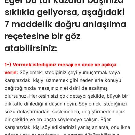
Eğer bu tür kazalar başınıza
sıklıkla geliyorsa, aşağıdaki
7 maddelik doğru anlaşılma
reçetesine bir göz
atabilirsiniz:
1-) Vermek istediğiniz mesajı en önce ve açıkça
verin:
Söylemek istediğiniz şeyi yumuşatmak veya
karşınızdaki kişiyi üzmemek gibi nedenlerle konuyu
dağıttığınızda mesajınızın etkisini de azaltmış
olursunuz. Herkesin sizi çok detaycı şekilde, büyük bir
dikkatle dinlediğini düşünmeyin. Söylemek istediğinizi
sözü dolaştırmadan, süslemeden, değiştirmeden açık
bir şekilde ve en başta söylemeye çalışın. Eğer
karşınızdaki kişi söylediklerinizi yanlış anlarsa, onu
ikna
edecek şeyler söylemeyi
, o zaman düşünebilirsiniz.