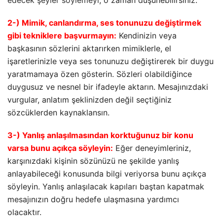
2-) Mimik, canlandırma, ses tonunuzu değiştirmek
gibi tekniklere başvurmayın:
Kendinizin veya
başkasının sözlerini aktarırken mimiklerle, el
işaretlerinizle veya ses tonunuzu değiştirerek bir duygu
yaratmamaya özen gösterin. Sözleri olabildiğince
duygusuz ve nesnel bir ifadeyle aktarın. Mesajınızdaki
vurgular, anlatım şeklinizden değil seçtiğiniz
sözcüklerden kaynaklansın.
3-) Yanlış anlaşılmasından korktuğunuz bir konu
varsa bunu açıkça söyleyin:
Eğer deneyimleriniz,
karşınızdaki kişinin sözünüzü ne şekilde yanlış
anlayabileceği konusunda bilgi veriyorsa bunu açıkça
söyleyin. Yanlış anlaşılacak kapıları baştan kapatmak
mesajınızın doğru hedefe ulaşmasına yardımcı
olacaktır.