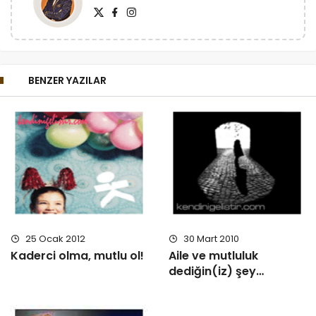
BENZER YAZILAR
25 Ocak 2012
30 Mart 2010
Kaderci olma, mutlu ol!
Aile ve mutluluk
dediğin(iz) şey…