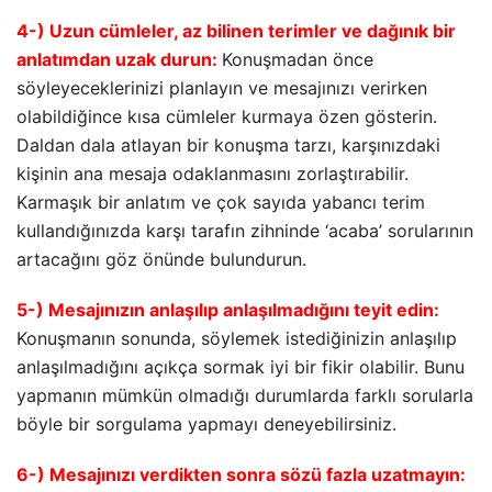
4-) Uzun cümleler, az bilinen terimler ve dağınık bir
anlatımdan uzak durun:
Konuşmadan önce
söyleyeceklerinizi planlayın ve mesajınızı verirken
olabildiğince kısa cümleler kurmaya özen gösterin.
Daldan dala atlayan bir konuşma tarzı, karşınızdaki
kişinin ana mesaja odaklanmasını zorlaştırabilir.
Karmaşık bir anlatım ve çok sayıda yabancı terim
kullandığınızda karşı tarafın zihninde ‘acaba’ sorularının
artacağını göz önünde bulundurun.
5-) Mesajınızın anlaşılıp anlaşılmadığını teyit edin:
Konuşmanın sonunda, söylemek istediğinizin anlaşılıp
anlaşılmadığını açıkça sormak iyi bir fikir olabilir. Bunu
yapmanın mümkün olmadığı durumlarda farklı sorularla
böyle bir sorgulama yapmayı deneyebilirsiniz.
6-) Mesajınızı verdikten sonra sözü fazla uzatmayın: