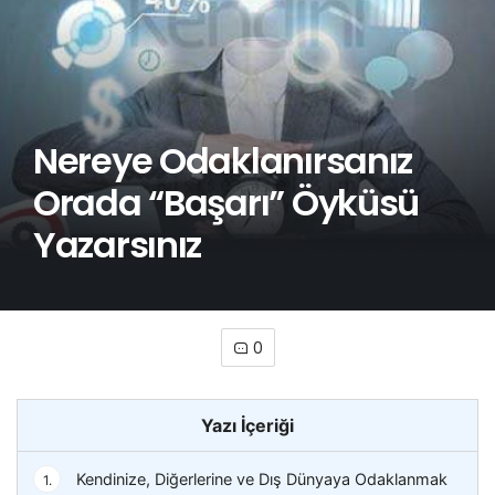
Nereye Odaklanırsanız
Orada “Başarı” Öyküsü
Yazarsınız
0
Yazı İçeriği
Kendinize, Diğerlerine ve Dış Dünyaya Odaklanmak
1.