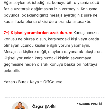
Eğer söylemek istediğiniz konuyu bitirdiyseniz sözü
fazla uzatarak dağılmasına izin vermeyin. Konuşma
boyunca, odaklandığınız mesaja ayırdığınız süre ne
kadar fazla olursa etkisi de o oranda artacaktır.
7-) Kişisel yorumlardan uzak durun:
Konuşmanızın
konusu ne olursa olsun, karşınızdaki kişi veya orada
olmayan üçüncü kişilerle ilgili yorum yapmayın.
Mesajınızı kişilere değil, olaylara dayanarak oluşturun.
Kişisel yorumlar, karşınızdaki kişinin savunmaya
geçmesine neden olarak konuyu başka bir noktaya
çekebilir.
Yazan : Burak Kaya – OffCourse
YAZARIN PROFILI
Özgür ŞAHİN