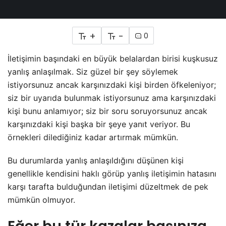
+
-
0
İletişimin başındaki en büyük belalardan birisi kuşkusuz
yanlış anlaşılmak. Siz güzel bir şey söylemek
istiyorsunuz ancak karşınızdaki kişi birden öfkeleniyor;
siz bir uyarıda bulunmak istiyorsunuz ama karşınızdaki
kişi bunu anlamıyor; siz bir soru soruyorsunuz ancak
karşınızdaki kişi başka bir şeye yanıt veriyor. Bu
örnekleri dilediğiniz kadar artırmak mümkün.
Bu durumlarda yanlış anlaşıldığını düşünen kişi
genellikle kendisini haklı görüp yanlış iletişimin hatasını
karşı tarafta bulduğundan iletişimi düzeltmek de pek
mümkün olmuyor
.