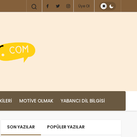
Üye Ol
KILERI
MOTIVE OLMAK
YABANCI DIL BILGISI
SON YAZILAR
POPÜLER YAZILAR