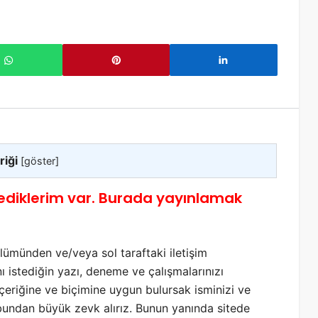
riği
[
göster
]
diklerim var. Burada yayınlamak
ümünden ve/veya sol taraftaki iletişim
ı istediğin yazı, deneme ve çalışmalarınızı
 içeriğine ve biçimine uygun bulursak isminizi ve
e bundan büyük zevk alırız. Bunun yanında sitede