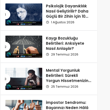
Psikolojik Dayanıklılık
Nasıl Geliştirilir? Daha
Güçlü Bir Zihin İçin 10
Alışkanlık
1 Ağustos 2026
Kaygı Bozukluğu
Belirtileri: Anksiyete
Nasıl Anlaşılır?
29 Temmuz 2026
Mental Yorgunluk
Belirtileri: Sürekli
Yorgun Hissetmenizin
12 Olası Nedeni
25 Temmuz 2026
İmpostor Sendromu:
Başarınızı Neden Hâlâ