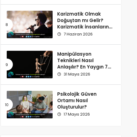
Karizmatik Olmak
Doğuştan mı Gelir?
Karizmatik İnsanların
Ortak Özellikleri
7 Haziran 2026
Manipülasyon
Teknikleri Nasıl
Anlaşılır? En Yaygın 7
İşaret
31 Mayıs 2026
Psikolojik Güven
Ortamı Nasıl
Oluşturulur?
17 Mayıs 2026