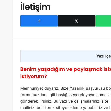
İletişim
Yazı İçe
Benim yaşadığım ve paylaşmak iste
istiyorum?
Memnuniyet duyarız. Bize
Yazarlık Başvurusu
böl
formumuzdan ilgili başlığı seçerek yayınlanmasın
gönderebilirsiniz. Bu yazı ve çalışmalarınızı site
mailinizi belirterek siteye ekleme yapabiliriz v