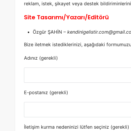
reklam, istek, şikayet veya destek bildiriminlerini
Site Tasarımı/Yazarı/Editörü
Özgür ŞAHİN –
kendinigelistir.com@gmail.c
Bize iletmek istediklerinizi, aşağıdaki formumuzu
Adınız (gerekli)
E-postanız (gerekli)
İletişim kurma nedeninizi lütfen seçiniz (gerekli)