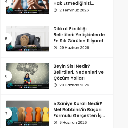
Hak Etmediğinizi
Düşünüyorsunuz?
2 Temmuz 2026
Dikkat Eksikliği
Belirtileri: Yetişkinlerde
En Sık Görülen 11 İşaret
29 Haziran 2026
Beyin Sisi Nedir?
Belirtileri, Nedenleri ve
Çözüm Yolları
20 Haziran 2026
5 Saniye Kuralı Nedir?
Mel Robbins’in Başarı
Formülü Gerçekten İşe
Yarıyor
9 Haziran 2026