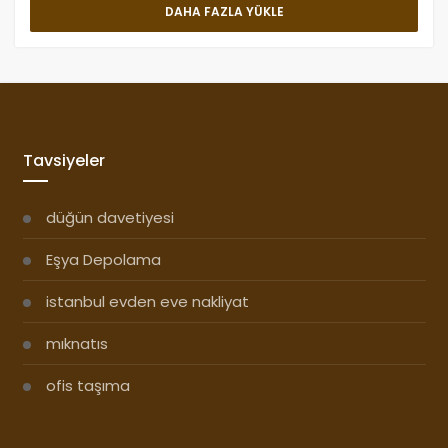
DAHA FAZLA YÜKLE
Tavsiyeler
düğün davetiyesi
Eşya Depolama
istanbul evden eve nakliyat
mıknatıs
ofis taşıma