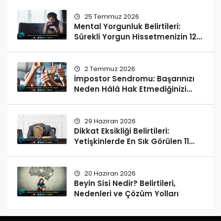
25 Temmuz 2026
Mental Yorgunluk Belirtileri:
Sürekli Yorgun Hissetmenizin 12
Olası Nedeni
2 Temmuz 2026
İmpostor Sendromu: Başarınızı
Neden Hâlâ Hak Etmediğinizi
Düşünüyorsunuz?
29 Haziran 2026
Dikkat Eksikliği Belirtileri:
Yetişkinlerde En Sık Görülen 11
İşaret
20 Haziran 2026
Beyin Sisi Nedir? Belirtileri,
Nedenleri ve Çözüm Yolları