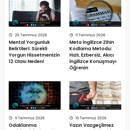
25 Temmuz 2026
11 Temmuz 2026
Mental Yorgunluk
Meta İngilizce Zihin
Belirtileri: Sürekli
Kodlama Metodu:
Yorgun Hissetmenizin
Hızlı, Ezbersiz, Akıcı
12 Olası Nedeni
İngilizce Konuşmayı
Öğrenin
11 Temmuz 2026
10 Temmuz 2026
Odaklanma
Yazın Vazgeçilmez