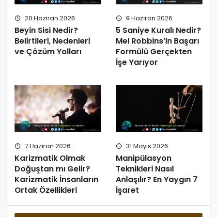
20 Haziran 2026
9 Haziran 2026
Beyin Sisi Nedir?
5 Saniye Kuralı Nedir?
Belirtileri, Nedenleri
Mel Robbins’in Başarı
ve Çözüm Yolları
Formülü Gerçekten
İşe Yarıyor
7 Haziran 2026
31 Mayıs 2026
Karizmatik Olmak
Manipülasyon
Doğuştan mı Gelir?
Teknikleri Nasıl
Karizmatik İnsanların
Anlaşılır? En Yaygın 7
Ortak Özellikleri
İşaret