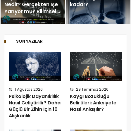
Nedir? Gerçekten İşe
kadar?
Yarıyor mu? Bilimsel
Gerçekler (2026)
SON YAZILAR
1 Ağustos 2026
29 Temmuz 2026
Psikolojik Dayanıklılık
Kaygı Bozukluğu
Nasıl Geliştirilir? Daha
Belirtileri: Anksiyete
Güçlü Bir Zihin İçin 10
Nasıl Anlaşılır?
Alışkanlık