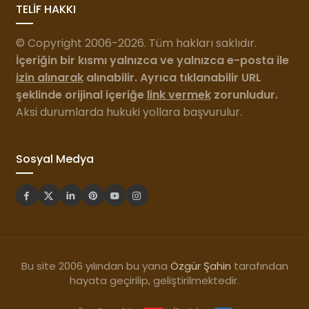
TELİF HAKKI
© Copyright 2006-2026. Tüm hakları saklıdır.
İçeriğin bir kısmı yalnızca ve yalnızca e-posta ile
izin alınarak
alınabilir. Ayrıca tıklanabilir URL
şeklinde orijinal içeriğe
link vermek
zorunludur.
Aksi durumlarda hukuki yollara başvurulur.
Sosyal Medya
Bu site 2006 yılından bu yana
Özgür Şahin
tarafından
hayata geçirilip, geliştirilmektedir.