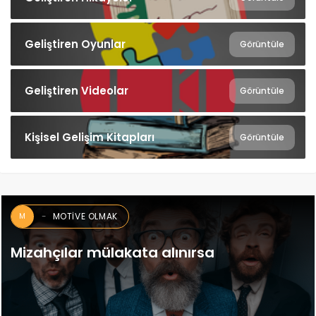
Geliştiren Oyunlar
Görüntüle
Geliştiren Videolar
Görüntüle
Kişisel Gelişim Kitapları
Görüntüle
MOTIVE OLMAK
M
Mizahçılar mülakata alınırsa