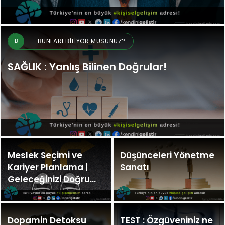
BUNLARI BILIYOR MUSUNUZ?
B
SAĞLIK : Yanlış Bilinen Doğrular!
Meslek Seçimi ve
Düşünceleri Yönetme
Kariyer Planlama |
Sanatı
Geleceğinizi Doğru
İnşa Edin
Dopamin Detoksu
TEST : Özgüveniniz ne