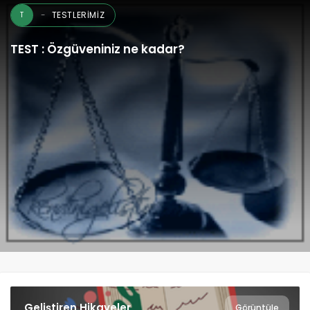
TESTLERIMIZ
T
TEST : Özgüveniniz ne kadar?
Geliştiren Hikayeler
Görüntüle