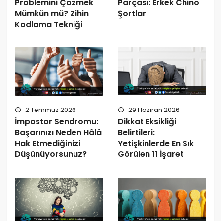
Problemini Çözmek
Parçası: Erkek Chino
Mümkün mü? Zihin
Şortlar
Kodlama Tekniği
2 Temmuz 2026
29 Haziran 2026
İmpostor Sendromu:
Dikkat Eksikliği
Başarınızı Neden Hâlâ
Belirtileri:
Hak Etmediğinizi
Yetişkinlerde En Sık
Düşünüyorsunuz?
Görülen 11 İşaret