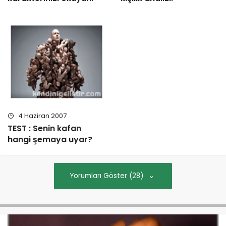
4 Haziran 2007
TEST : Senin kafan
hangi şemaya uyar?
Yorumları Göster (28)