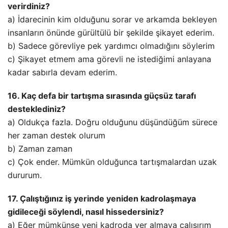
verirdiniz?
a) İdarecinin kim olduğunu sorar ve arkamda bekleyen
insanların önünde gürültülü bir şekilde şikayet ederim.
b) Sadece görevliye pek yardımcı olmadığını söylerim
c) Şikayet etmem ama görevli ne istediğimi anlayana
kadar sabırla devam ederim.
16. Kaç defa bir tartışma sırasında güçsüz tarafı
desteklediniz?
a) Oldukça fazla. Doğru olduğunu düşündüğüm sürece
her zaman destek olurum
b) Zaman zaman
c) Çok ender. Mümkün olduğunca tartışmalardan uzak
dururum.
17. Çalıştığınız iş yerinde yeniden kadrolaşmaya
gidileceği söylendi, nasıl hissedersiniz?
a) Eğer mümkünse yeni kadroda yer almaya çalışırım