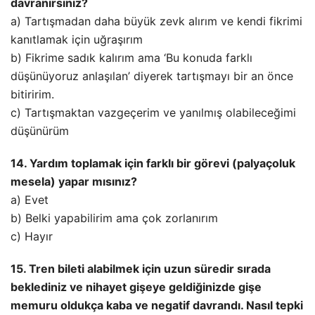
davranırsınız?
a) Tartışmadan daha büyük zevk alırım ve kendi fikrimi
kanıtlamak için uğraşırım
b) Fikrime sadık kalırım ama ‘Bu konuda farklı
düşünüyoruz anlaşılan’ diyerek tartışmayı bir an önce
bitiririm.
c) Tartışmaktan vazgeçerim ve yanılmış olabileceğimi
düşünürüm
14. Yardım toplamak için farklı bir görevi (palyaçoluk
mesela) yapar mısınız?
a) Evet
b) Belki yapabilirim ama çok zorlanırım
c) Hayır
15. Tren bileti alabilmek için uzun süredir sırada
beklediniz ve nihayet gişeye geldiğinizde gişe
memuru oldukça kaba ve negatif davrandı. Nasıl tepki