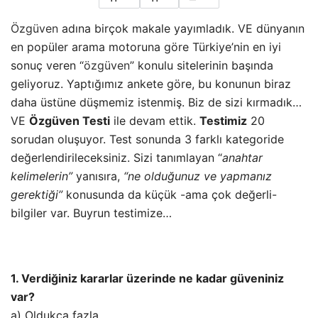
Özgüven
adına birçok makale yayımladık. VE dünyanın
en popüler arama motoruna göre Türkiye’nin en iyi
sonuç veren “
özgüven
” konulu sitelerinin başında
geliyoruz. Yaptığımız ankete göre, bu konunun biraz
daha üstüne düşmemiz istenmiş. Biz de sizi kırmadık…
VE
Özgüven Testi
ile devam ettik.
Testimiz
20
sorudan oluşuyor. Test sonunda 3 farklı kategoride
değerlendirileceksiniz. Sizi tanımlayan “
anahtar
kelimelerin”
yanısıra,
“ne olduğunuz ve yapmanız
gerektiği”
konusunda da küçük -ama çok değerli-
bilgiler var. Buyrun testimize…
1. Verdiğiniz kararlar üzerinde ne kadar güveniniz
var?
a) Oldukça fazla