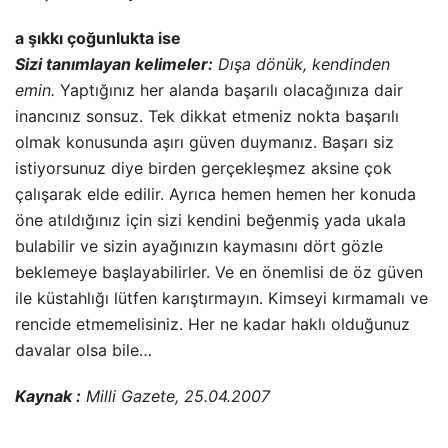
a şıkkı çoğunlukta ise
Sizi tanımlayan kelimeler:
Dışa dönük, kendinden
emin.
Yaptığınız her alanda başarılı olacağınıza dair
inancınız sonsuz. Tek dikkat etmeniz nokta başarılı
olmak konusunda aşırı güven duymanız. Başarı siz
istiyorsunuz diye birden gerçekleşmez aksine çok
çalışarak elde edilir. Ayrıca hemen hemen her konuda
öne atıldığınız için sizi kendini beğenmiş yada ukala
bulabilir ve sizin ayağınızın kaymasını dört gözle
beklemeye başlayabilirler. Ve en önemlisi de öz güven
ile küstahlığı lütfen karıştırmayın. Kimseyi kırmamalı ve
rencide etmemelisiniz. Her ne kadar haklı olduğunuz
davalar olsa bile…
Kaynak :
Milli Gazete, 25.04.2007