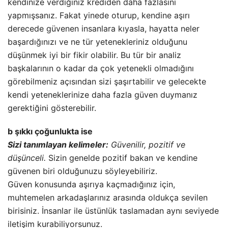
kendinize verdiğiniz krediden daha fazlasını
yapmışsanız. Fakat yinede oturup, kendine aşırı
derecede güvenen insanlara kıyasla, hayatta neler
başardığınızı ve ne tür yetenekleriniz olduğunu
düşünmek iyi bir fikir olabilir. Bu tür bir analiz
başkalarının o kadar da çok yetenekli olmadığını
görebilmeniz açısından sizi şaşırtabilir ve gelecekte
kendi yeteneklerinize daha fazla güven duymanız
gerektiğini gösterebilir.
b şıkkı çoğunlukta ise
Sizi tanımlayan kelimeler:
Güvenilir, pozitif ve
düşünceli.
Sizin genelde pozitif bakan ve kendine
güvenen biri olduğunuzu söyleyebiliriz.
Güven konusunda aşırıya kaçmadığınız için,
muhtemelen arkadaşlarınız arasında oldukça sevilen
birisiniz. İnsanlar ile üstünlük taslamadan aynı seviyede
iletişim kurabiliyorsunuz.