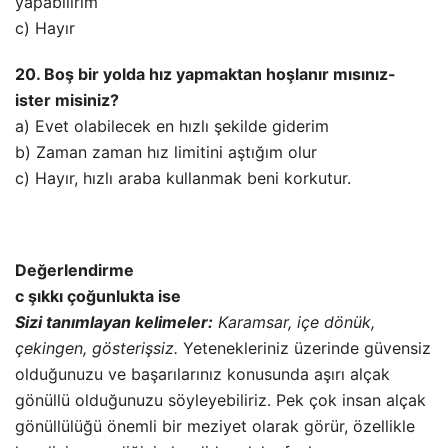
yapabilirim
c) Hayır
20. Boş bir yolda hız yapmaktan hoşlanır mısınız-
ister misiniz?
a) Evet olabilecek en hızlı şekilde giderim
b) Zaman zaman hız limitini aştığım olur
c) Hayır, hızlı araba kullanmak beni korkutur.
Değerlendirme
c şıkkı çoğunlukta ise
Sizi tanımlayan kelimeler:
Karamsar, içe dönük,
çekingen, gösterişsiz.
Yetenekleriniz üzerinde güvensiz
olduğunuzu ve başarılarınız konusunda aşırı alçak
gönüllü olduğunuzu söyleyebiliriz. Pek çok insan alçak
gönüllülüğü önemli bir meziyet olarak görür, özellikle