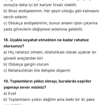
sonuçta daha iyi bir kariyer fırsatı olabilir.
b) Biraz endişelenirim. Her şeyin olduğu gibi kalmasını
tercih ederim.
c) Oldukça endişelenirim, bunun anlamı işten çıkarma
yada görevlerin değişmesi anlamına gelebilir.
18. Uçakla seyahat etmekten ne kadar rahatsız
olursunuz?
a) Hiç rahatsız olmam, istatistiksel olarak uçaklar en
güvenli araçlardan biri
b) Oldukça gergin olurum
c) Rahatsızlıktan öte dehşete düşerim
19. Toplantıların yıldızı olmayı, buralarda espriler
yapmayı sever misiniz?
a) Evet
b) Toplantıların yıldızı değilim ama belki bir iki şaka