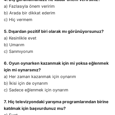
a) Fazlasıyla önem veririm
b) Arada bir dikkat ederim
c) Hiç vermem
5. Dışardan pozitif biri olarak mı görünüyorsunuz?
a) Kesinlikle evet
b) Umarım
c) Sanmıyorum
6. Oyun oynarken kazanmak için mi yoksa eğlenmek
için mi oynarsınız?
a) Her zaman kazanmak için oynarım
b) İkisi için de oynarım
c) Sadece eğlenmek için oynarım
7. Hiç televizyondaki yarışma programlarından birine
katılmak için başvurdunuz mu?
a) Evet