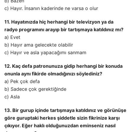
b) Bazen
c) Hayır. İnsanın kaderinde ne varsa o olur
11. Hayatınızda hiç herhangi bir televizyon ya da
radyo programını arayıp bir tartışmaya katıldınız mı?
a) Evet
b) Hayır ama gelecekte olabilir
c) Hayır ve asla yapacağımı sanmam
12. Kaç defa patronunuza gidip herhangi bir konuda
onunla aynı fikirde olmadığınızı söylediniz?
a) Pek çok defa
b) Sadece çok gerektiğinde
c) Asla
13. Bir gurup içinde tartışmaya katıldınız ve görünüşe
göre guruptaki herkes şiddetle sizin fikrinize karşı
çıkıyor. Eğer haklı olduğunuzdan eminseniz nasıl