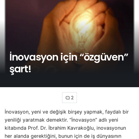
İnovasyon için “özgüven”
şart!
2
İnovasyon, yeni ve değişik birşey yapmak, faydalı bir
yeniliği yaratmak demektir. “İnovasyon” adlı yeni
kitabında Prof. Dr. İbrahim Kavrakoğlu, inovasyonun
her alanda gerektiğini, bunun için de iş dünyasının