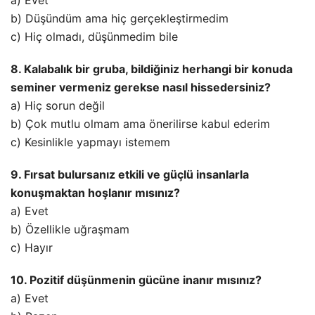
b) Düşündüm ama hiç gerçekleştirmedim
c) Hiç olmadı, düşünmedim bile
8. Kalabalık bir gruba, bildiğiniz herhangi bir konuda
seminer vermeniz gerekse nasıl hissedersiniz?
a) Hiç sorun değil
b) Çok mutlu olmam ama önerilirse kabul ederim
c) Kesinlikle yapmayı istemem
9. Fırsat bulursanız etkili ve güçlü insanlarla
konuşmaktan hoşlanır mısınız?
a) Evet
b) Özellikle uğraşmam
c) Hayır
10. Pozitif düşünmenin gücüne inanır mısınız?
a) Evet