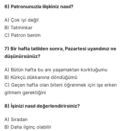
6) Patronunuzla ilişkiniz nasıl?
A) Çok iyi değil
B) Tatminkar
C) Patron benim
7) Bir hafta tatilden sonra, Pazartesi uyandınız ne
düşünürsünüz?
A) Bütün hafta bu anı yaşamaktan korktuğumu
B) Kürkçü dükkanına döndüğümü
C) Geçen hafta olan biteni öğrenmek için işe erken
gitmem gerektiğini
8) İşinizi nasıl değerlendirirsiniz?
A) Sıradan
B) Daha ilginç olabilir