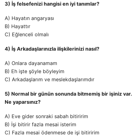
3) İş felsefenizi hangisi en iyi tanımlar?
A) Hayatın angaryası
B) Hayattır
C) Eğlenceli olmalı
4) İş Arkadaşlarınızla ilişkilerinizi nasıl?
A) Onlara dayanamam
B) Eh işte şöyle böyleyim
C) Arkadaşlarım ve meslekdaşlarımdır
5) Normal bir günün sonunda bitmemiş bir işiniz var.
Ne yaparsınız?
A) Eve gider sonraki sabah bitiririm
B) İşi bitirir fazla mesai isterim
C) Fazla mesai ödenmese de işi bitiririm