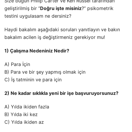
Size bugün Philip Carter ve Ken Russel tarafından
geliştirilmiş bir “
Doğru işte misiniz
?” psikometrik
testini uygulasam ne dersiniz?
Haydi bakalım aşağıdaki soruları yanıtlayın ve bakın
bakalım acilen iş değiştirmeniz gerekiyor mu!
1) Çalışma Nedeniniz Nedir?
A) Para İçin
B) Para ve bir şey yapmış olmak için
C) İş tatminin ve para için
2) Ne kadar sıklıkla yeni bir işe başvuruyorsunuz?
A) Yılda ikiden fazla
B) Yılda iki kez
C) Yılda ikiden az