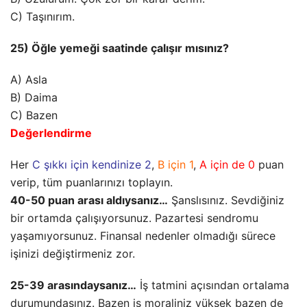
C) Taşınırım.
25) Öğle yemeği saatinde çalışır mısınız?
A) Asla
B) Daima
C) Bazen
Değerlendirme
Her
C şıkkı için kendinize 2
,
B için 1
,
A için de 0
puan
verip, tüm puanlarınızı toplayın.
40-50 puan arası aldıysanız…
Şanslısınız. Sevdiğiniz
bir ortamda çalışıyorsunuz. Pazartesi sendromu
yaşamıyorsunuz. Finansal nedenler olmadığı sürece
işinizi değiştirmeniz zor.
25-39 arasındaysanız…
İş tatmini açısından ortalama
durumundasınız. Bazen iş moraliniz yüksek bazen de