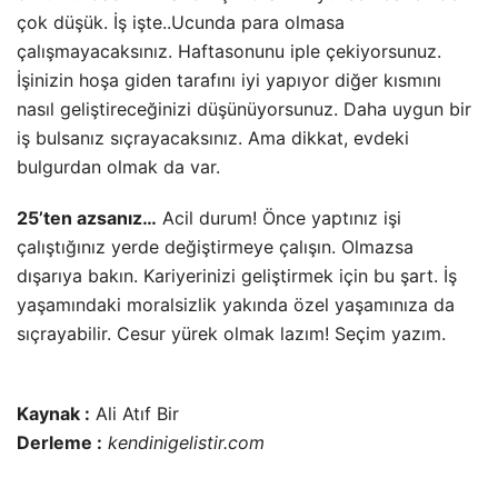
çok düşük. İş işte..Ucunda para olmasa
çalışmayacaksınız. Haftasonunu iple çekiyorsunuz.
İşinizin hoşa giden tarafını iyi yapıyor diğer kısmını
nasıl geliştireceğinizi düşünüyorsunuz. Daha uygun bir
iş bulsanız sıçrayacaksınız. Ama dikkat, evdeki
bulgurdan olmak da var.
25’ten azsanız…
Acil durum! Önce yaptınız işi
çalıştığınız yerde değiştirmeye çalışın. Olmazsa
dışarıya bakın. Kariyerinizi geliştirmek için bu şart. İş
yaşamındaki moralsizlik yakında özel yaşamınıza da
sıçrayabilir. Cesur yürek olmak lazım! Seçim yazım.
Kaynak :
Ali Atıf Bir
Derleme :
kendinigelistir.com