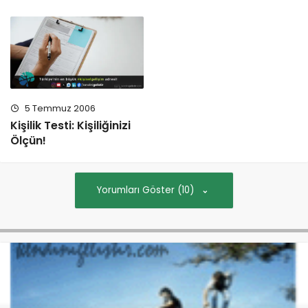
5 Temmuz 2006
Kişilik Testi: Kişiliğinizi
Ölçün!
Yorumları Göster (10)