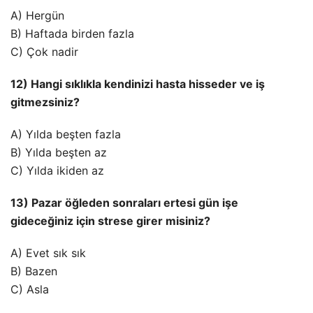
A) Hergün
B) Haftada birden fazla
C) Çok nadir
12) Hangi sıklıkla kendinizi hasta hisseder ve iş
gitmezsiniz?
A) Yılda beşten fazla
B) Yılda beşten az
C) Yılda ikiden az
13) Pazar öğleden sonraları ertesi gün işe
gideceğiniz için strese girer misiniz?
A) Evet sık sık
B) Bazen
C) Asla