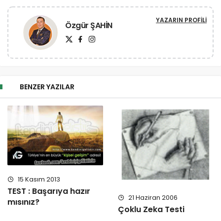
YAZARIN PROFILI
Özgür ŞAHİN
BENZER YAZILAR
15 Kasım 2013
TEST : Başarıya hazır
21 Haziran 2006
mısınız?
Çoklu Zeka Testi