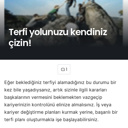
Terfi yolunuzu kendiniz
çizin!
1
Eğer beklediğiniz terfiyi alamadığınız bu durumu bir
kez bile yaşadıysanız, artık sizinle ilgili kararları
başkalarının vermesini beklemekten vazgeçip
kariyerinizin kontrolünü elinize almalısınız. İş veya
kariyer değiştirme planları kurmak yerine, başarılı bir
terfi planı oluşturmakla işe başlayabilirsiniz.