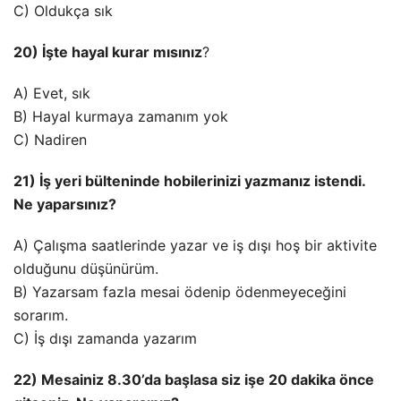
C) Oldukça sık
20) İşte hayal kurar mısınız
?
A) Evet, sık
B) Hayal kurmaya zamanım yok
C) Nadiren
21) İş yeri bülteninde hobilerinizi yazmanız istendi.
Ne yaparsınız?
A) Çalışma saatlerinde yazar ve iş dışı hoş bir aktivite
olduğunu düşünürüm.
B) Yazarsam fazla mesai ödenip ödenmeyeceğini
sorarım.
C) İş dışı zamanda yazarım
22) Mesainiz 8.30’da başlasa siz işe 20 dakika önce