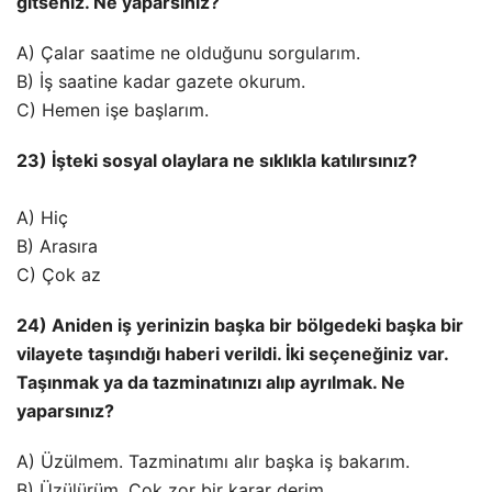
gitseniz. Ne yaparsınız?
A) Çalar saatime ne olduğunu sorgularım.
B) İş saatine kadar gazete okurum.
C) Hemen işe başlarım.
23) İşteki sosyal olaylara ne sıklıkla katılırsınız?
A) Hiç
B) Arasıra
C) Çok az
24) Aniden iş yerinizin başka bir bölgedeki başka bir
vilayete taşındığı haberi verildi. İki seçeneğiniz var.
Taşınmak ya da tazminatınızı alıp ayrılmak. Ne
yaparsınız?
A) Üzülmem. Tazminatımı alır başka iş bakarım.
B) Üzülürüm. Çok zor bir karar derim.