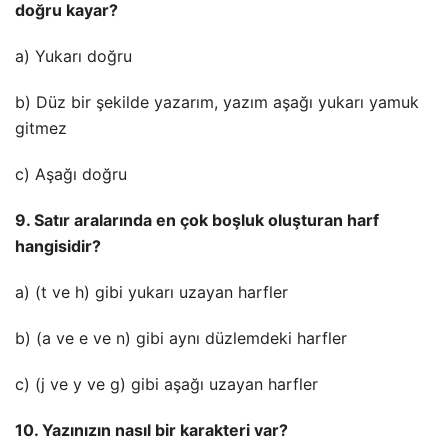
doğru kayar?
a) Yukarı doğru
b) Düz bir şekilde yazarım, yazım aşağı yukarı yamuk
gitmez
c) Aşağı doğru
9. Satır aralarında en çok boşluk oluşturan harf
hangisidir?
a) (t ve h) gibi yukarı uzayan harfler
b) (a ve e ve n) gibi aynı düzlemdeki harfler
c) (j ve y ve g) gibi aşağı uzayan harfler
10. Yazınızın nasıl bir karakteri var?