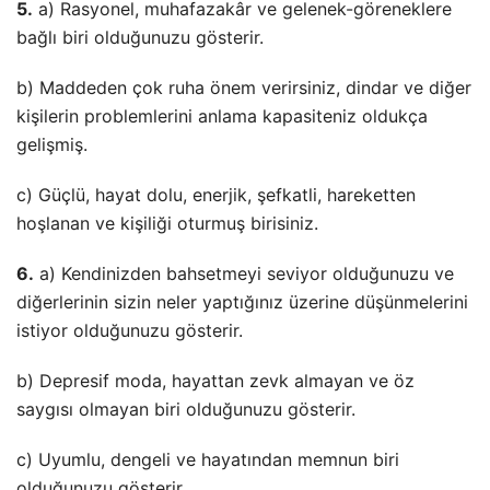
5.
a) Rasyonel, muhafazakâr ve gelenek-göreneklere
bağlı biri olduğunuzu gösterir.
b) Maddeden çok ruha önem verirsiniz, dindar ve diğer
kişilerin problemlerini anlama kapasiteniz oldukça
gelişmiş.
c) Güçlü, hayat dolu, enerjik, şefkatli, hareketten
hoşlanan ve kişiliği oturmuş birisiniz.
6.
a) Kendinizden bahsetmeyi seviyor olduğunuzu ve
diğerlerinin sizin neler yaptığınız üzerine düşünmelerini
istiyor olduğunuzu gösterir.
b) Depresif moda, hayattan zevk almayan ve öz
saygısı olmayan biri olduğunuzu gösterir.
c) Uyumlu, dengeli ve hayatından memnun biri
olduğunuzu gösterir.