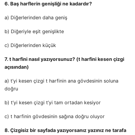
6. Baş harflerin genişliği ne kadardır?
a) Diğerlerinden daha geniş
b) Diğeriyle eşit genişlikte
c) Diğerlerinden küçük
7. t harfini nasıl yazıyorsunuz? (t harfini kesen çizgi
açısından)
a) t’yi kesen çizgi t harfinin ana gövdesinin soluna
doğru
b) t’yi kesen çizgi t’yi tam ortadan kesiyor
c) t harfinin gövdesinin sağına doğru oluyor
8. Çizgisiz bir sayfada yazıyorsanız yazınız ne tarafa