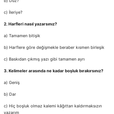
b) Düz?
c) İleriye?
2. Harfleri nasıl yazarsınız?
a) Tamamen bitişik
b) Harflere göre değişmekle beraber kısmen birleşik
c) Baskıdan çıkmış yazı gibi tamamen ayrı
3. Kelimeler arasında ne kadar boşluk bırakırsınız?
a) Geniş
b) Dar
c) Hiç boşluk olmaz kalemi kâğıttan kaldırmaksızın
yazarım