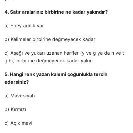
4. Satır aralarınız birbirine ne kadar yakındır?
a) Epey aralık var
b) Kelimeler birbirine değmeyecek kadar
c) Aşağı ve yukarı uzanan harfler (y ve g ya da h ve t
gibi) birbirine değmeyecek kadar yakın
5. Hangi renk yazan kalemi çoğunlukla tercih
edersiniz?
a) Mavi-siyah
b) Kırmızı
c) Açık mavi