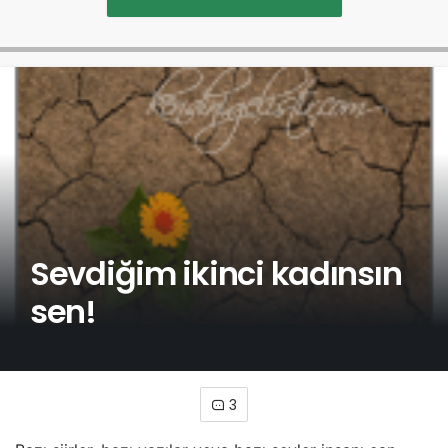
Sevdiğim ikinci kadınsın
sen!
3