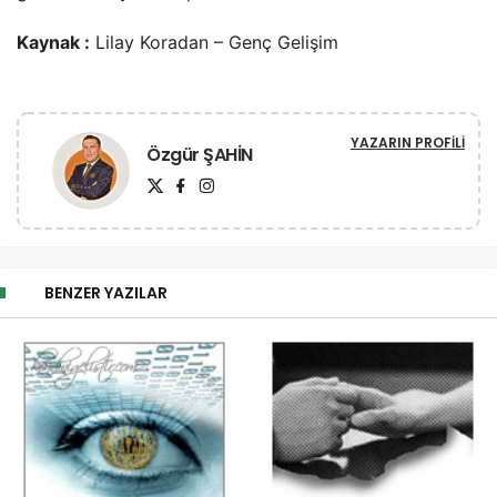
Kaynak :
Lilay Koradan – Genç Gelişim
YAZARIN PROFILI
Özgür ŞAHİN
BENZER YAZILAR