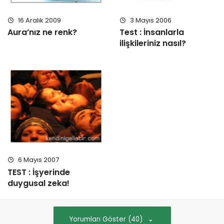
16 Aralık 2009
3 Mayıs 2006
Aura’nız ne renk?
Test : İnsanlarla
ilişkileriniz nasıl?
6 Mayıs 2007
TEST : İşyerinde
duygusal zeka!
Yorumları Göster (40)