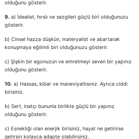
olduğunu gösterir.
9.
a) İdealist, hırslı ve sezgileri güçlü biri olduğunuzu
gösterir.
b) Cinsel hazza düşkün, materyalist ve abartarak
konuşmaya eğilimli biri olduğunuzu gösterir.
c) Şişkin bir egonuzun ve emretmeyi seven bir yapınız
olduğunu gösterir.
10.
a) Hassas, kibar ve maneviyatlısınız. Ayrıca ciddi
birisiniz.
b) Sert, inatçı bununla birlikte güçlü bir yapınız
olduğunu gösterir.
c) Esnekliği olan enerjik birisiniz, hayat ne getirirse
getirsin kolayca adapte olabilirsiniz.