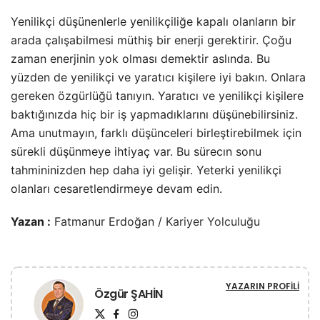
Yenilikçi düşünenlerle yenilikçiliğe kapalı olanların bir
arada çalışabilmesi müthiş bir enerji gerektirir. Çoğu
zaman enerjinin yok olması demektir aslında. Bu
yüzden de yenilikçi ve yaratıcı kişilere iyi bakın. Onlara
gereken özgürlüğü tanıyın. Yaratıcı ve yenilikçi kişilere
baktığınızda hiç bir iş yapmadıklarını düşünebilirsiniz.
Ama unutmayın, farklı düşünceleri birleştirebilmek için
sürekli düşünmeye ihtiyaç var. Bu sürecın sonu
tahmininizden hep daha iyi gelişir. Yeterki yenilikçi
olanları cesaretlendirmeye devam edin.
Yazan :
Fatmanur Erdoğan /
Kariyer Yolculuğu
YAZARIN PROFILI
Özgür ŞAHİN