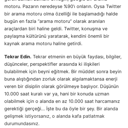
motoru. Pazarın neredeyse %90’ı onların. Oysa Twitter
bir arama motoru olma özelliği ile başlamadığı halde
bugün en fazla “arama motoru” olarak aranılan
araçlardan biri haline geldi. Twitter, konuşma ve
paylaşma kültürünü yaratarak, kendini önemli bir
kaynak arama motoru haline getirdi.
Tekrar Edin.
Tekrar etmenin en büyük faydası, bilgiler,
düşünceler, perspektifler arasında ki ilişkileri
bulabilmek için beyni eğitmek. Bir müddet sonra beyin
buna alıştığından zorluk olarak algılamaktansa enerji
veren bir disiplin olarak görülmeye başlıyor. Düşünün
10.000 saat kuralı var ya, hani bir konuda uzman
olabilmek için o alanda en az 10.000 saat harcamanız
gerektiği gerçeği… İşte bu da öyle bir şey.
Bir alanda
gelişmek istiyorsanız, o alanda kafa patlatmak
durumundasınız
.