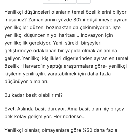
Yenilikçi düşünceleri olanların temel özelliklerini biliyor
musunuz? Zamanlarının yüzde 80’ini düşünmeye ayıran
yenilikçiler düzeni bozmaktan da çekinmiyorlar. İşte
yenilikçi düşüncenin yol haritası… Inovasyon için
yenilikçilik gerekiyor. Yani, sürekli birşeyleri
geliştirmeye odaklanan bir yapıda olmak anlamına
geliyor. Yenilikçi kişilikleri diğerlerinden ayıran en temel
özellik -Harvard’ın yaptığı araştırmalara göre- yenilikçi
kişilerin yenilikçilik yaratabilmek
için daha fazla
düşünüyor olmaları.
Bu kadar basit olabilir mi?
Evet. Aslında basit duruyor. Ama basit olan hiç birşey
pek kolay gelişmiyor. Her nedense…
Yenilikçi olanlar, olmayanlara göre %50 daha fazla