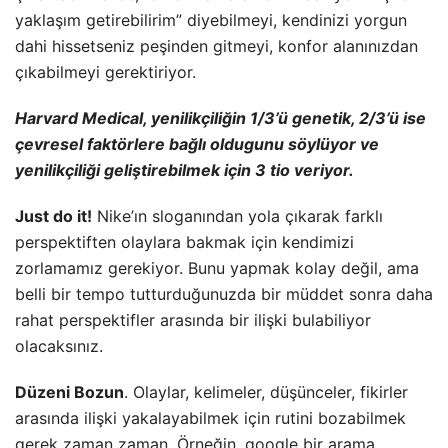
yaklaşım getirebilirim” diyebilmeyi, kendinizi yorgun
dahi hissetseniz peşinden gitmeyi, konfor alanınızdan
çıkabilmeyi gerektiriyor.
Harvard Medical, yenilikçiliğin 1/3’ü genetik, 2/3’ü ise
çevresel faktörlere bağlı oldugunu söylüyor ve
yenilikçiliği geliştirebilmek için 3 tio veriyor.
Just do it!
Nike’ın sloganından yola çıkarak farklı
perspektiften olaylara bakmak için kendimizi
zorlamamız gerekiyor. Bunu yapmak kolay değil, ama
belli bir tempo tutturduğunuzda bir müddet sonra daha
rahat perspektifler arasında bir ilişki bulabiliyor
olacaksınız.
Düzeni Bozun
. Olaylar, kelimeler, düşünceler, fikirler
arasında ilişki yakalayabilmek için rutini bozabilmek
gerek zaman zaman. Örneğin, google bir arama