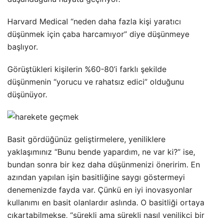
Harvard Medical “neden daha fazla kişi yaratıcı
düşünmek için çaba harcamıyor” diye düşünmeye
başlıyor.
Görüştükleri kişilerin %60-80’i farklı şekilde
düşünmenin “yorucu ve rahatsız edici” olduğunu
düşünüyor.
Basit gördüğünüz geliştirmelere, yeniliklere
yaklaşımınız “Bunu bende yapardım, ne var ki?” ise,
bundan sonra bir kez daha düşünmenizi öneririm. En
azından yapılan işin basitliğine saygı göstermeyi
denemenizde fayda var. Çünkü en iyi inovasyonlar
kullanımı en basit olanlardır aslında. O basitliği ortaya
çıkartabilmekse, “sürekli ama sürekli nasıl yenilikçi bir