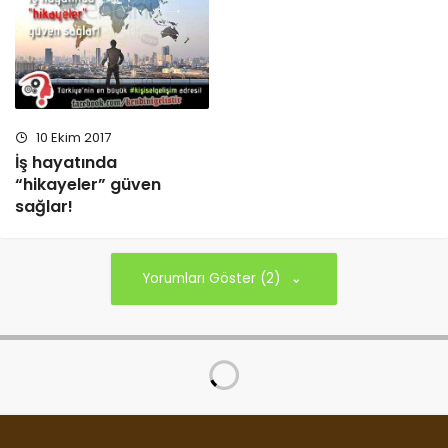
10 Ekim 2017
İş hayatında
“hikayeler” güven
sağlar!
Yorumları Göster (2)