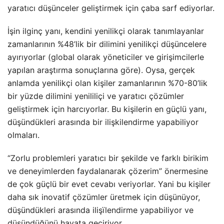
yaratıcı düşünceler geliştirmek için çaba sarf ediyorlar.
İşin ilginç yanı, kendini yenilikçi olarak tanımlayanlar
zamanlarının %48’lik bir dilimini yenilikçi düşüncelere
ayırıyorlar (global olarak yöneticiler ve girişimcilerle
yapılan araştırma sonuçlarına göre). Oysa, gerçek
anlamda yenilikçi olan kişiler zamanlarının %70-80’lik
bir yüzde dilimini yenililiçi ve yaratıcı çözümler
geliştirmek için harcıyorlar. Bu kişilerin en güçlü yanı,
düşündükleri arasında bir ilişkilendirme yapabiliyor
olmaları.
“Zorlu problemleri yaratıcı bir şekilde ve farklı birikim
ve deneyimlerden faydalanarak çözerim” önermesine
de çok güçlü bir evet cevabı veriyorlar. Yani bu kişiler
daha sık inovatif çözümler üretmek için düşünüyor,
düşündükleri arasında ilişïlendirme yapabiliyor ve
düşündüğünü hayata geçiriyor.