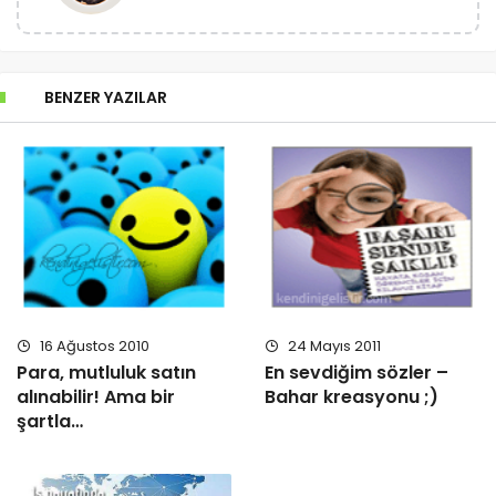
BENZER YAZILAR
16 Ağustos 2010
24 Mayıs 2011
Para, mutluluk satın
En sevdiğim sözler –
alınabilir! Ama bir
Bahar kreasyonu ;)
şartla…