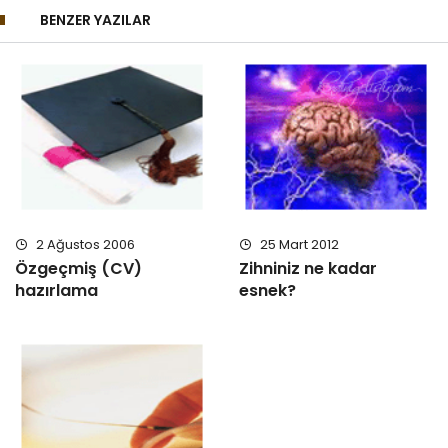
BENZER YAZILAR
2 Ağustos 2006
25 Mart 2012
Özgeçmiş (CV)
Zihniniz ne kadar
hazırlama
esnek?