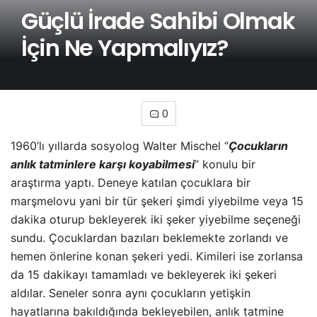
Güçlü İrade Sahibi Olmak
İçin Ne Yapmalıyız?
0
1960’lı yıllarda sosyolog Walter Mischel “
Çocukların
anlık tatminlere karşı koyabilmesi
” konulu bir
araştırma yaptı. Deneye katılan çocuklara bir
marşmelovu yani bir tür şekeri şimdi yiyebilme veya 15
dakika oturup bekleyerek iki şeker yiyebilme seçeneği
sundu. Çocuklardan bazıları beklemekte zorlandı ve
hemen önlerine konan şekeri yedi. Kimileri ise zorlansa
da 15 dakikayı tamamladı ve bekleyerek iki şekeri
aldılar. Seneler sonra aynı çocukların yetişkin
hayatlarına bakıldığında bekleyebilen, anlık tatmine