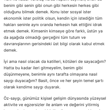
benim gibi senin gibi onun gibi herkesin herkes gibi
olduğunu bilmek demek. Konu ister sosyal ister
ekonomik ister politik olsun, kendin için istediğin tüm
hakları seninle aynı oranda herkesin hak ettiğini idrak
etmek demek. Kimsenin kimseye göre farklı, üstün ya
da aşağıda olmadığı gerçeğini tüm tutum ve
davranışlarının gerisindeki üst bilgi olarak
kabul etmek
demek.
İyi ama nasıl olacak da katilleri, kötüleri de sayacağım?
Hatta bu kadar ileri gitmeyelim, benim gibi
düşünmeyene, benimle aynı tarafta olmayana nasıl
saygı duyacağım? Basit, önce ve her şeyin temel şartı
olarak
kendime saygı duyarak
.
Öz-saygı, günümüz kişisel gelişim dünyasında yüzeysel
aktivite ve egzersizler ile anlam ve değerini yitirmiş