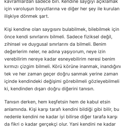
kavramlardan sadece biri. Kendine saygıyı açıklamak
için varoluşun boyutlarına ve diğer her şey ile kurulan
ilişkiye dönmek şart.
Kişi kendine olan saygısını bulabilmek, bilebilmek için
önce kendi sınırlarını bilmeli. Sadece fiziksel değil,
zihinsel ve duygusal sınırlarını da bilmeli. Benim
değerlerim neler, ne adına yaşıyorum, neye izin
verebilirim nereye kadar esneyebilirim neresi benim
kırmızı çizgim bilmeli. Körü körüne inanmak, inandığını
tek ve her zaman geçer doğru sanmak yerine zaman
içinde kendindeki değişimi görebilmeli gözleyebilmeli
ki, kendinden dışarı doğru diğerini tanısın.
Tanısın derken, hem keşfetsin hem de kabul etsin
anlamında. Kişi karşı tarafı kendini bildiği gibi bilir, bu
nedenle kendini ne kadar iyi bilirse diğer tarafa karşı
da fikri o kadar gerçekçi olur. Yani kendini ne kadar