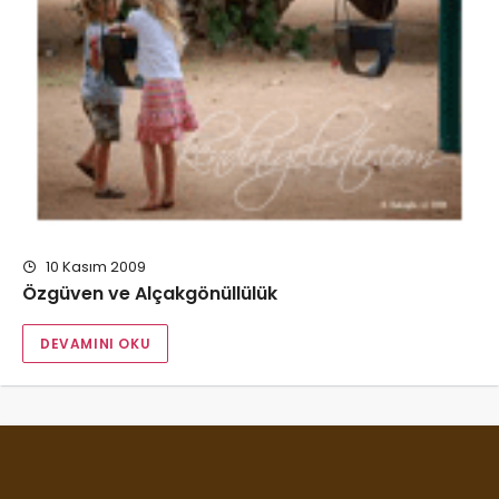
10 Kasım 2009
Özgüven ve Alçakgönüllülük
DEVAMINI OKU