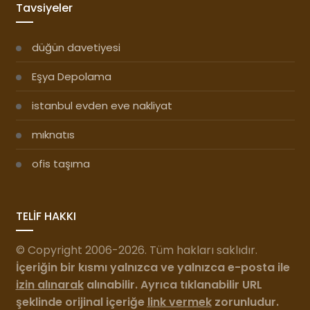
Tavsiyeler
düğün davetiyesi
Eşya Depolama
istanbul evden eve nakliyat
mıknatıs
ofis taşıma
TELİF HAKKI
© Copyright 2006-2026. Tüm hakları saklıdır.
İçeriğin bir kısmı yalnızca ve yalnızca e-posta ile
izin alınarak
alınabilir. Ayrıca tıklanabilir URL
şeklinde orijinal içeriğe
link vermek
zorunludur.