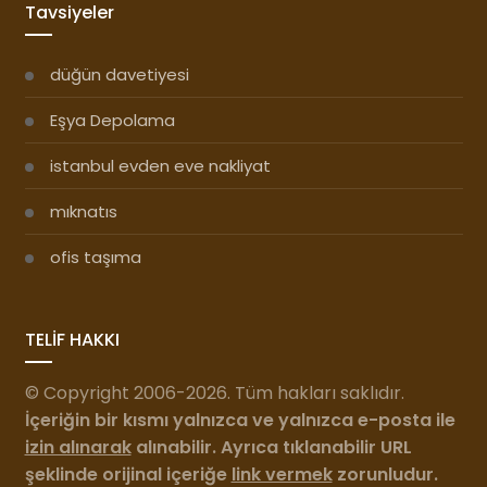
Tavsiyeler
düğün davetiyesi
Eşya Depolama
istanbul evden eve nakliyat
mıknatıs
ofis taşıma
TELİF HAKKI
© Copyright 2006-2026. Tüm hakları saklıdır.
İçeriğin bir kısmı yalnızca ve yalnızca e-posta ile
izin alınarak
alınabilir. Ayrıca tıklanabilir URL
şeklinde orijinal içeriğe
link vermek
zorunludur.