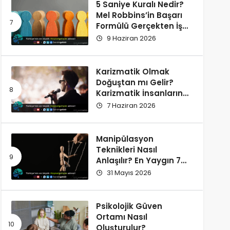
5 Saniye Kuralı Nedir?
Mel Robbins’in Başarı
Formülü Gerçekten İşe
Yarıyor
9 Haziran 2026
Karizmatik Olmak
Doğuştan mı Gelir?
Karizmatik İnsanların
Ortak Özellikleri
7 Haziran 2026
Manipülasyon
Teknikleri Nasıl
Anlaşılır? En Yaygın 7
İşaret
31 Mayıs 2026
Psikolojik Güven
Ortamı Nasıl
Oluşturulur?