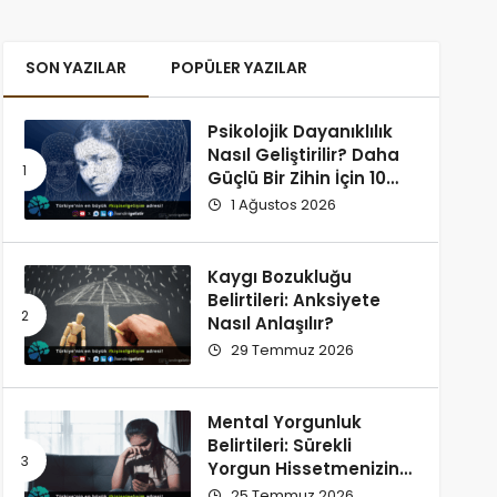
SON YAZILAR
POPÜLER YAZILAR
Psikolojik Dayanıklılık
Nasıl Geliştirilir? Daha
Güçlü Bir Zihin İçin 10
Alışkanlık
1 Ağustos 2026
Kaygı Bozukluğu
Belirtileri: Anksiyete
Nasıl Anlaşılır?
29 Temmuz 2026
Mental Yorgunluk
Belirtileri: Sürekli
Yorgun Hissetmenizin
12 Olası Nedeni
25 Temmuz 2026