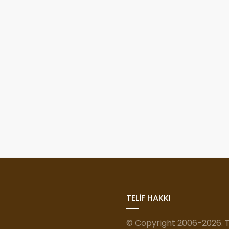
TELİF HAKKI
© Copyright 2006-2026. Tü