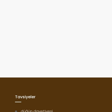
Tavsiyeler
düğün davetiyesi