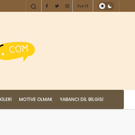
Üye Ol
KILERI
MOTIVE OLMAK
YABANCI DIL BILGISI