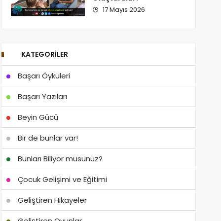
17 Mayıs 2026
KATEGORILER
Başarı Öyküleri
Başarı Yazıları
Beyin Gücü
Bir de bunlar var!
Bunları Biliyor musunuz?
Çocuk Gelişimi ve Eğitimi
Geliştiren Hikayeler
Geliştiren Oyunlar