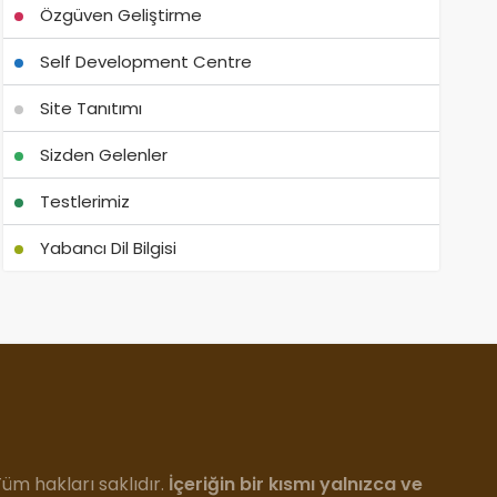
Özgüven Geliştirme
Self Development Centre
Site Tanıtımı
Sizden Gelenler
Testlerimiz
Yabancı Dil Bilgisi
m hakları saklıdır.
İçeriğin bir kısmı yalnızca ve