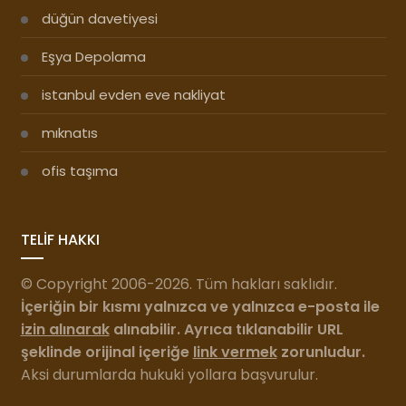
düğün davetiyesi
Eşya Depolama
istanbul evden eve nakliyat
mıknatıs
ofis taşıma
TELİF HAKKI
© Copyright 2006-2026. Tüm hakları saklıdır.
İçeriğin bir kısmı yalnızca ve yalnızca e-posta ile
izin alınarak
alınabilir. Ayrıca tıklanabilir URL
şeklinde orijinal içeriğe
link vermek
zorunludur.
Aksi durumlarda hukuki yollara başvurulur.