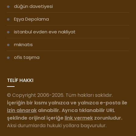
düğün davetiyesi
Eşya Depolama
istanbul evden eve nakliyat
mıknatıs
ofis taşıma
TELİF HAKKI
© Copyright 2006-2026. Tüm hakları saklıdır.
İçeriğin bir kısmı yalnızca ve yalnızca e-posta ile
izin alınarak
alınabilir. Ayrıca tıklanabilir URL
şeklinde orijinal içeriğe
link vermek
zorunludur.
Aksi durumlarda hukuki yollara başvurulur.