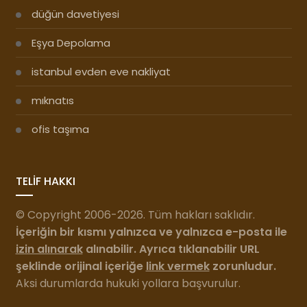
düğün davetiyesi
Eşya Depolama
istanbul evden eve nakliyat
mıknatıs
ofis taşıma
TELİF HAKKI
© Copyright 2006-2026. Tüm hakları saklıdır.
İçeriğin bir kısmı yalnızca ve yalnızca e-posta ile
izin alınarak
alınabilir. Ayrıca tıklanabilir URL
şeklinde orijinal içeriğe
link vermek
zorunludur.
Aksi durumlarda hukuki yollara başvurulur.