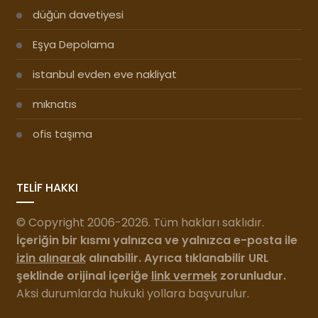
düğün davetiyesi
Eşya Depolama
istanbul evden eve nakliyat
mıknatıs
ofis taşıma
TELİF HAKKI
© Copyright 2006-2026. Tüm hakları saklıdır.
İçeriğin bir kısmı yalnızca ve yalnızca e-posta ile
izin alınarak
alınabilir. Ayrıca tıklanabilir URL
şeklinde orijinal içeriğe
link vermek
zorunludur.
Aksi durumlarda hukuki yollara başvurulur.