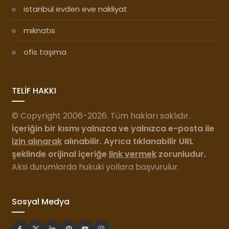
istanbul evden eve nakliyat
mıknatıs
ofis taşıma
TELİF HAKKI
© Copyright 2006-2026. Tüm hakları saklıdır.
İçeriğin bir kısmı yalnızca ve yalnızca e-posta ile
izin alınarak
alınabilir. Ayrıca tıklanabilir URL
şeklinde orijinal içeriğe
link vermek
zorunludur.
Aksi durumlarda hukuki yollara başvurulur.
Sosyal Medya