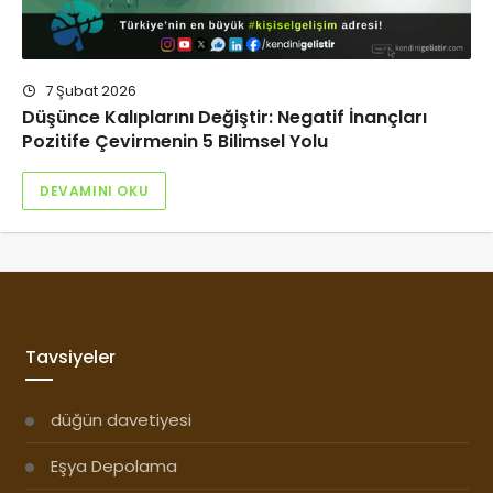
7 Şubat 2026
Düşünce Kalıplarını Değiştir: Negatif İnançları
Pozitife Çevirmenin 5 Bilimsel Yolu
DEVAMINI OKU
Tavsiyeler
düğün davetiyesi
Eşya Depolama