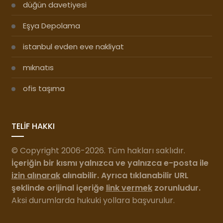
düğün davetiyesi
Eşya Depolama
istanbul evden eve nakliyat
mıknatıs
ofis taşıma
TELİF HAKKI
© Copyright 2006-2026. Tüm hakları saklıdır.
İçeriğin bir kısmı yalnızca ve yalnızca e-posta ile
izin alınarak
alınabilir. Ayrıca tıklanabilir URL
şeklinde orijinal içeriğe
link vermek
zorunludur.
Aksi durumlarda hukuki yollara başvurulur.