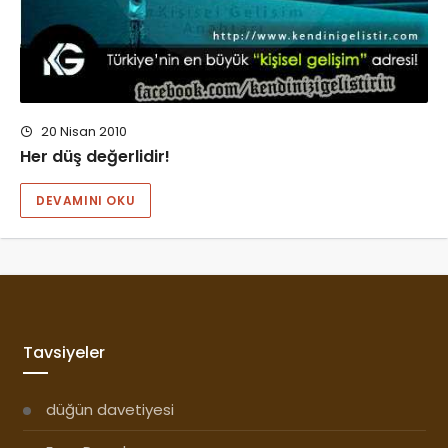
20 Nisan 2010
Her düş değerlidir!
DEVAMINI OKU
Tavsiyeler
düğün davetiyesi