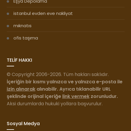
Eşya Depolama
istanbul evden eve nakliyat
mıknatıs
ofis taşıma
TELİF HAKKI
© Copyright 2006-2026. Tüm hakları saklıdır.
İçeriğin bir kısmı yalnızca ve yalnızca e-posta ile
izin alınarak
alınabilir. Ayrıca tıklanabilir URL
şeklinde orijinal içeriğe
link vermek
zorunludur.
Aksi durumlarda hukuki yollara başvurulur.
Sosyal Medya