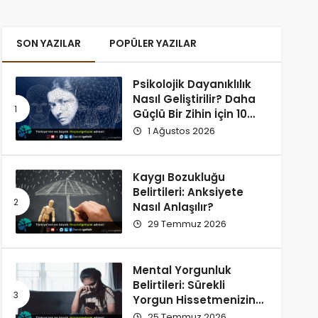
SON YAZILAR
POPÜLER YAZILAR
Psikolojik Dayanıklılık
Nasıl Geliştirilir? Daha
Güçlü Bir Zihin İçin 10
Alışkanlık
1 Ağustos 2026
Kaygı Bozukluğu
Belirtileri: Anksiyete
Nasıl Anlaşılır?
29 Temmuz 2026
Mental Yorgunluk
Belirtileri: Sürekli
Yorgun Hissetmenizin
12 Olası Nedeni
25 Temmuz 2026