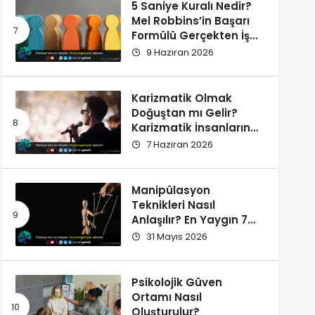
5 Saniye Kuralı Nedir?
Mel Robbins’in Başarı
Formülü Gerçekten İşe
Yarıyor
9 Haziran 2026
Karizmatik Olmak
Doğuştan mı Gelir?
Karizmatik İnsanların
Ortak Özellikleri
7 Haziran 2026
Manipülasyon
Teknikleri Nasıl
Anlaşılır? En Yaygın 7
İşaret
31 Mayıs 2026
Psikolojik Güven
Ortamı Nasıl
Oluşturulur?