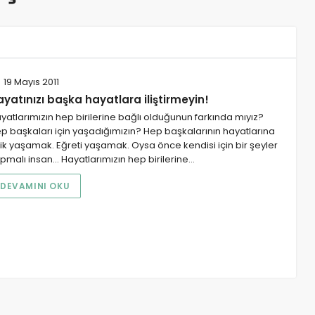
19 Mayıs 2011
yatınızı başka hayatlara iliştirmeyin!
yatlarımızın hep birilerine bağlı olduğunun farkında mıyız?
p başkaları için yaşadığımızın? Hep başkalarının hayatlarına
işik yaşamak. Eğreti yaşamak. Oysa önce kendisi için bir şeyler
pmalı insan... Hayatlarımızın hep birilerine…
DEVAMINI OKU