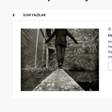
SON YAZILAR
Ha
Ha
He
il
ya