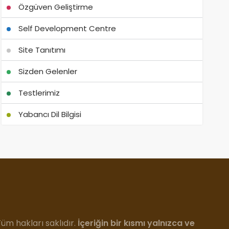
Özgüven Geliştirme
Self Development Centre
Site Tanıtımı
Sizden Gelenler
Testlerimiz
Yabancı Dil Bilgisi
m hakları saklıdır.
İçeriğin bir kısmı yalnızca ve