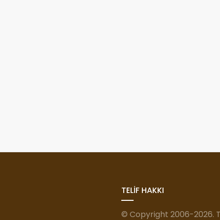
TELİF HAKKI
© Copyright 2006-2026. Tü