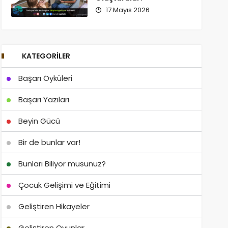
17 Mayıs 2026
KATEGORILER
Başarı Öyküleri
Başarı Yazıları
Beyin Gücü
Bir de bunlar var!
Bunları Biliyor musunuz?
Çocuk Gelişimi ve Eğitimi
Geliştiren Hikayeler
Geliştiren Oyunlar