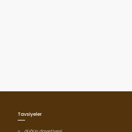
Tavsiyeler
düğün davetiyesi