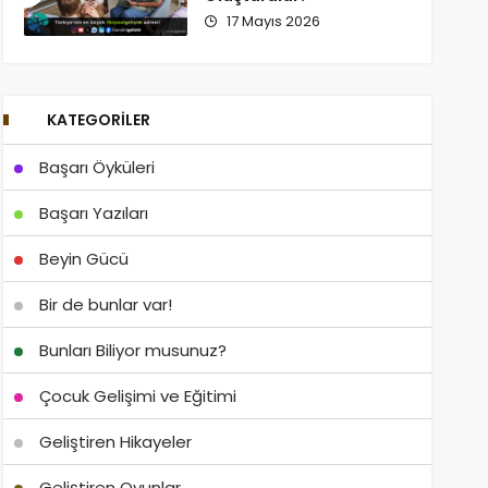
17 Mayıs 2026
KATEGORILER
Başarı Öyküleri
Başarı Yazıları
Beyin Gücü
Bir de bunlar var!
Bunları Biliyor musunuz?
Çocuk Gelişimi ve Eğitimi
Geliştiren Hikayeler
Geliştiren Oyunlar