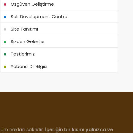
Özgüven Geliştirme
Self Development Centre
Site Tanıtımı
Sizden Gelenler
Testlerimiz
Yabancı Dil Bilgisi
m hakları saklıdır.
İçeriğin bir kısmı yalnızca ve