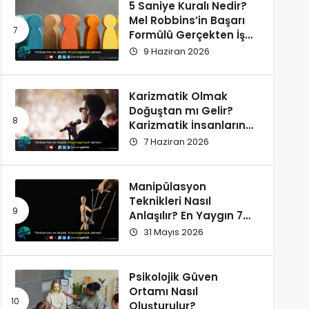
5 Saniye Kuralı Nedir?
Mel Robbins’in Başarı
Formülü Gerçekten İşe
Yarıyor
9 Haziran 2026
Karizmatik Olmak
Doğuştan mı Gelir?
Karizmatik İnsanların
Ortak Özellikleri
7 Haziran 2026
Manipülasyon
Teknikleri Nasıl
Anlaşılır? En Yaygın 7
İşaret
31 Mayıs 2026
Psikolojik Güven
Ortamı Nasıl
Oluşturulur?