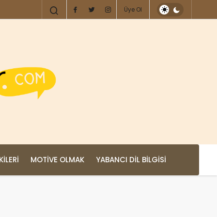
Üye Ol
KILERI
MOTIVE OLMAK
YABANCI DIL BILGISI