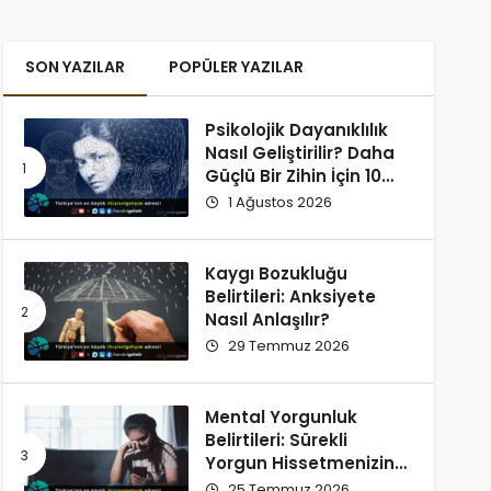
SON YAZILAR
POPÜLER YAZILAR
Psikolojik Dayanıklılık
Nasıl Geliştirilir? Daha
Güçlü Bir Zihin İçin 10
Alışkanlık
1 Ağustos 2026
Kaygı Bozukluğu
Belirtileri: Anksiyete
Nasıl Anlaşılır?
29 Temmuz 2026
Mental Yorgunluk
Belirtileri: Sürekli
Yorgun Hissetmenizin
12 Olası Nedeni
25 Temmuz 2026