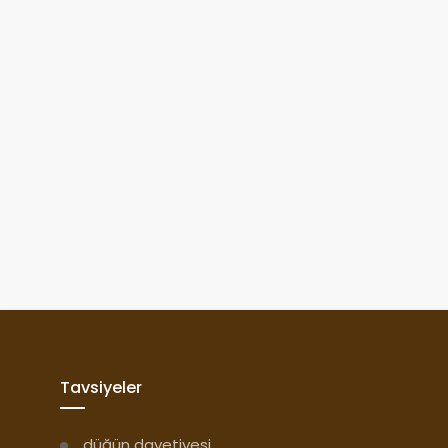
Tavsiyeler
düğün davetiyesi