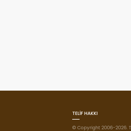
TELİF HAKKI
© Copyright 2006-2026. Tü