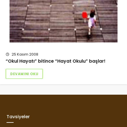
25 Kasım 2008
“Okul Hayatı” bitince “Hayat Okulu” başlar!
DEVAMINI OKU
Tavsiyeler