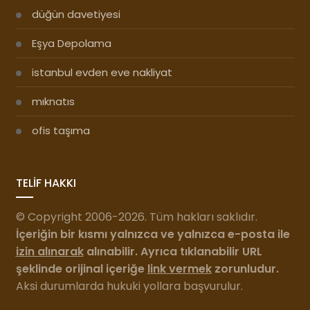
düğün davetiyesi
Eşya Depolama
istanbul evden eve nakliyat
mıknatıs
ofis taşıma
TELİF HAKKI
© Copyright 2006-2026. Tüm hakları saklıdır.
İçeriğin bir kısmı yalnızca ve yalnızca e-posta ile
izin alınarak
alınabilir. Ayrıca tıklanabilir URL
şeklinde orijinal içeriğe
link vermek
zorunludur.
Aksi durumlarda hukuki yollara başvurulur.