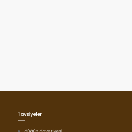
Tavsiyeler
düğün davetiyesi