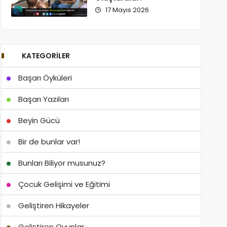
17 Mayıs 2026
KATEGORILER
Başarı Öyküleri
Başarı Yazıları
Beyin Gücü
Bir de bunlar var!
Bunları Biliyor musunuz?
Çocuk Gelişimi ve Eğitimi
Geliştiren Hikayeler
Geliştiren Oyunlar