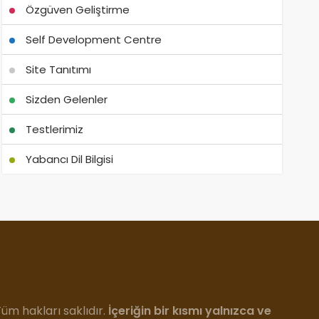
Özgüven Geliştirme
Self Development Centre
Site Tanıtımı
Sizden Gelenler
Testlerimiz
Yabancı Dil Bilgisi
m hakları saklıdır.
İçeriğin bir kısmı yalnızca ve