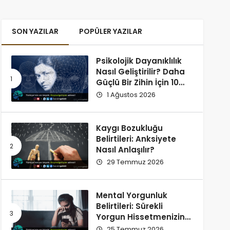
SON YAZILAR
POPÜLER YAZILAR
Psikolojik Dayanıklılık
Nasıl Geliştirilir? Daha
Güçlü Bir Zihin İçin 10
Alışkanlık
1 Ağustos 2026
Kaygı Bozukluğu
Belirtileri: Anksiyete
Nasıl Anlaşılır?
29 Temmuz 2026
Mental Yorgunluk
Belirtileri: Sürekli
Yorgun Hissetmenizin
12 Olası Nedeni
25 Temmuz 2026