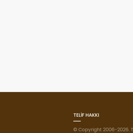
TELİF HAKKI
© Copyright 2006-2026. Tü