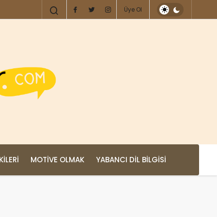
Üye Ol
KILERI
MOTIVE OLMAK
YABANCI DIL BILGISI