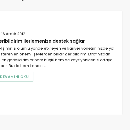
16 Aralık 2012
ribildirim ilerlemenize destek sağlar
lişiminizi olumlu yönde etkileyen ve kariyer yönetiminizde yol
steren en önemli şeylerden biridir geribildirim. Etrafınızdan
len geribildirimler hem hüçlü hem de zayıf yönlerinizi ortaya
karır. Bu da hem kendinizi…
DEVAMINI OKU