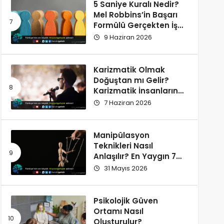
5 Saniye Kuralı Nedir?
Mel Robbins’in Başarı
Formülü Gerçekten İşe
Yarıyor
9 Haziran 2026
Karizmatik Olmak
Doğuştan mı Gelir?
Karizmatik İnsanların
Ortak Özellikleri
7 Haziran 2026
Manipülasyon
Teknikleri Nasıl
Anlaşılır? En Yaygın 7
İşaret
31 Mayıs 2026
Psikolojik Güven
Ortamı Nasıl
Oluşturulur?