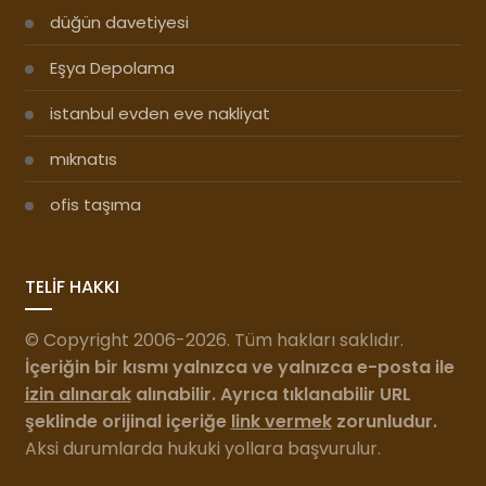
düğün davetiyesi
Eşya Depolama
istanbul evden eve nakliyat
mıknatıs
ofis taşıma
TELİF HAKKI
© Copyright 2006-2026. Tüm hakları saklıdır.
İçeriğin bir kısmı yalnızca ve yalnızca e-posta ile
izin alınarak
alınabilir. Ayrıca tıklanabilir URL
şeklinde orijinal içeriğe
link vermek
zorunludur.
Aksi durumlarda hukuki yollara başvurulur.