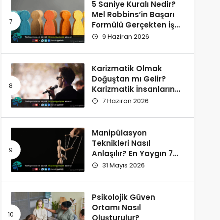
5 Saniye Kuralı Nedir?
Mel Robbins’in Başarı
Formülü Gerçekten İşe
Yarıyor
9 Haziran 2026
Karizmatik Olmak
Doğuştan mı Gelir?
Karizmatik İnsanların
Ortak Özellikleri
7 Haziran 2026
Manipülasyon
Teknikleri Nasıl
Anlaşılır? En Yaygın 7
İşaret
31 Mayıs 2026
Psikolojik Güven
Ortamı Nasıl
Oluşturulur?