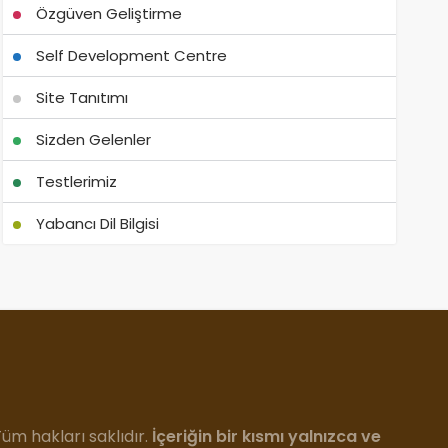
Özgüven Geliştirme
Self Development Centre
Site Tanıtımı
Sizden Gelenler
Testlerimiz
Yabancı Dil Bilgisi
m hakları saklıdır.
İçeriğin bir kısmı yalnızca ve