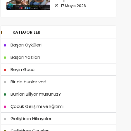
17 Mayıs 2026
KATEGORILER
Başarı Öyküleri
Başarı Yazıları
Beyin Gücü
Bir de bunlar var!
Bunları Biliyor musunuz?
Çocuk Gelişimi ve Eğitimi
Geliştiren Hikayeler
Geliştiren Oyunlar