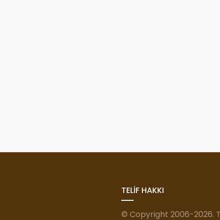
TELİF HAKKI
© Copyright 2006-2026. Tü