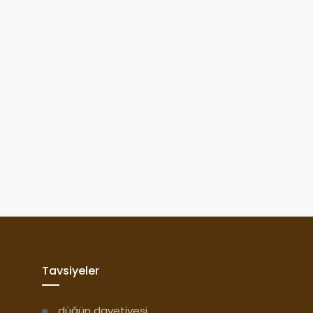
Tavsiyeler
düğün davetiyesi