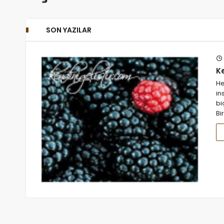
SON YAZILAR
Ke
He
in
bi
Bi