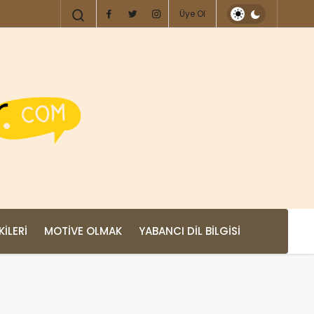
Üye Ol
KILERI
MOTIVE OLMAK
YABANCI DIL BILGISI