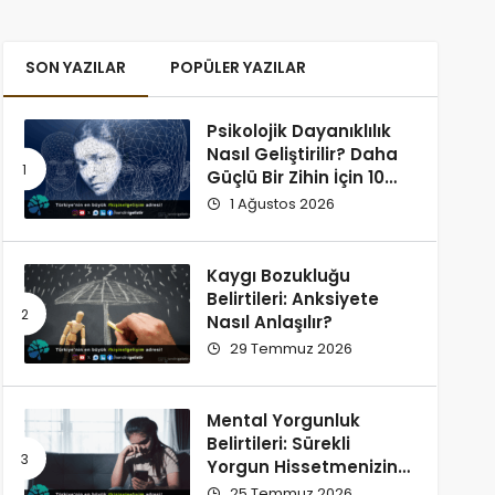
SON YAZILAR
POPÜLER YAZILAR
Psikolojik Dayanıklılık
Nasıl Geliştirilir? Daha
Güçlü Bir Zihin İçin 10
Alışkanlık
1 Ağustos 2026
Kaygı Bozukluğu
Belirtileri: Anksiyete
Nasıl Anlaşılır?
29 Temmuz 2026
Mental Yorgunluk
Belirtileri: Sürekli
Yorgun Hissetmenizin
12 Olası Nedeni
25 Temmuz 2026