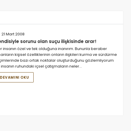
21 Mart 2008
ndisiyle sorunu olan suçu ilişkisinde arar!
r insanın özel ve tek olduğuna inanırım. Bununla beraber
sanların kişisel özelliklerinin onların ilişkileri kurma ve sürdürme
çimlerinde bazı ortak noktalar oluşturduğunu gözlemliyorum
r insanın ruhundaki içsel çatışmaların neler…
DEVAMINI OKU