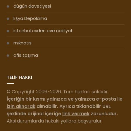
düğün davetiyesi
Eşya Depolama
istanbul evden eve nakliyat
mıknatıs
ofis taşıma
TELİF HAKKI
© Copyright 2006-2026. Tüm hakları saklıdır.
İçeriğin bir kısmı yalnızca ve yalnızca e-posta ile
izin alınarak
alınabilir. Ayrıca tıklanabilir URL
şeklinde orijinal içeriğe
link vermek
zorunludur.
Aksi durumlarda hukuki yollara başvurulur.