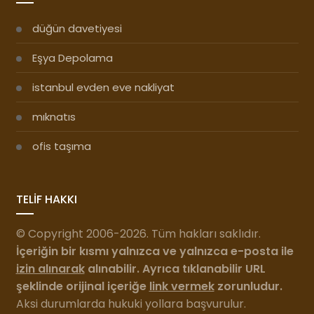
düğün davetiyesi
Eşya Depolama
istanbul evden eve nakliyat
mıknatıs
ofis taşıma
TELİF HAKKI
© Copyright 2006-2026. Tüm hakları saklıdır.
İçeriğin bir kısmı yalnızca ve yalnızca e-posta ile
izin alınarak
alınabilir. Ayrıca tıklanabilir URL
şeklinde orijinal içeriğe
link vermek
zorunludur.
Aksi durumlarda hukuki yollara başvurulur.