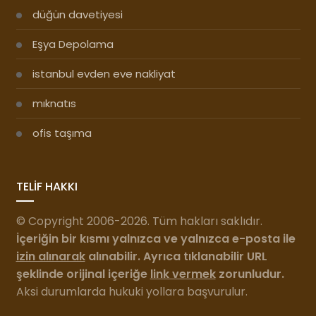
düğün davetiyesi
Eşya Depolama
istanbul evden eve nakliyat
mıknatıs
ofis taşıma
TELİF HAKKI
© Copyright 2006-2026. Tüm hakları saklıdır.
İçeriğin bir kısmı yalnızca ve yalnızca e-posta ile
izin alınarak
alınabilir. Ayrıca tıklanabilir URL
şeklinde orijinal içeriğe
link vermek
zorunludur.
Aksi durumlarda hukuki yollara başvurulur.