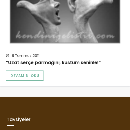
9 Temmuz 2011
“Uzat serçe parmağını, küstüm seninle!”
DEVAMINI OKU
Tavsiyeler