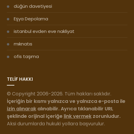
düğün davetiyesi
Eşya Depolama
istanbul evden eve nakliyat
mıknatıs
ofis taşıma
TELİF HAKKI
© Copyright 2006-2026. Tüm hakları saklıdır.
İçeriğin bir kısmı yalnızca ve yalnızca e-posta ile
izin alınarak
alınabilir. Ayrıca tıklanabilir URL
şeklinde orijinal içeriğe
link vermek
zorunludur.
Aksi durumlarda hukuki yollara başvurulur.