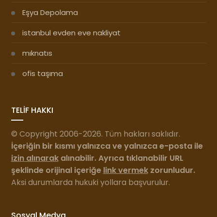
Eşya Depolama
istanbul evden eve nakliyat
mıknatıs
ofis taşıma
TELİF HAKKI
© Copyright 2006-2026. Tüm hakları saklıdır.
İçeriğin bir kısmı yalnızca ve yalnızca e-posta ile
izin alınarak
alınabilir. Ayrıca tıklanabilir URL
şeklinde orijinal içeriğe
link vermek
zorunludur.
Aksi durumlarda hukuki yollara başvurulur.
Sosyal Medya