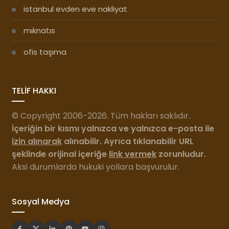
istanbul evden eve nakliyat
mıknatıs
ofis taşıma
TELİF HAKKI
© Copyright 2006-2026. Tüm hakları saklıdır.
İçeriğin bir kısmı yalnızca ve yalnızca e-posta ile
izin alınarak
alınabilir. Ayrıca tıklanabilir URL
şeklinde orijinal içeriğe
link vermek
zorunludur.
Aksi durumlarda hukuki yollara başvurulur.
Sosyal Medya