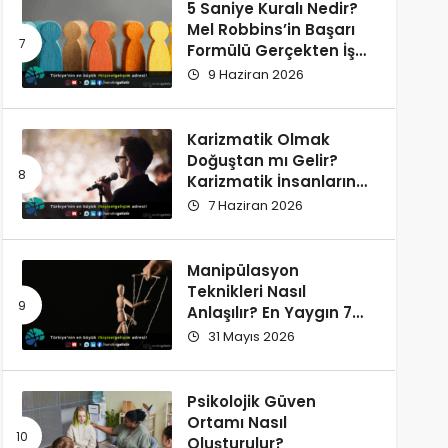
5 Saniye Kuralı Nedir?
Mel Robbins’in Başarı
Formülü Gerçekten İşe
Yarıyor
9 Haziran 2026
Karizmatik Olmak
Doğuştan mı Gelir?
Karizmatik İnsanların
Ortak Özellikleri
7 Haziran 2026
Manipülasyon
Teknikleri Nasıl
Anlaşılır? En Yaygın 7
İşaret
31 Mayıs 2026
Psikolojik Güven
Ortamı Nasıl
Oluşturulur?