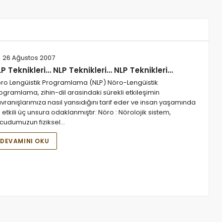
26 Ağustos 2007
P Teknikleri… NLP Teknikleri… NLP Teknikleri…
ro Lengüistik Programlama (NLP) Nöro-Lengüistik
ogramlama, zihin-dil arasindaki sürekli etkileşimin
vranışlarımıza nasıl yansıdığını tarif eder ve insan yaşamında
 etkili üç unsura odaklanmıştır: Nöro : Nörolojik sistem,
cudumuzun fiziksel…
DEVAMINI OKU