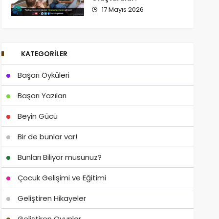
17 Mayıs 2026
KATEGORILER
Başarı Öyküleri
Başarı Yazıları
Beyin Gücü
Bir de bunlar var!
Bunları Biliyor musunuz?
Çocuk Gelişimi ve Eğitimi
Geliştiren Hikayeler
Geliştiren Oyunlar