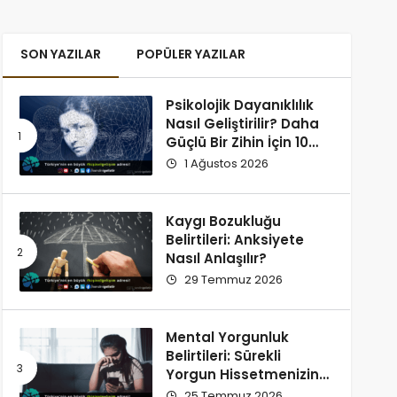
SON YAZILAR
POPÜLER YAZILAR
Psikolojik Dayanıklılık
Nasıl Geliştirilir? Daha
Güçlü Bir Zihin İçin 10
Alışkanlık
1 Ağustos 2026
Kaygı Bozukluğu
Belirtileri: Anksiyete
Nasıl Anlaşılır?
29 Temmuz 2026
Mental Yorgunluk
Belirtileri: Sürekli
Yorgun Hissetmenizin
12 Olası Nedeni
25 Temmuz 2026