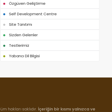
Özgüven Geliştirme
Self Development Centre
Site Tanıtımı
Sizden Gelenler
Testlerimiz
Yabancı Dil Bilgisi
m hakları saklıdır.
İçeriğin bir kısmı yalnızca ve