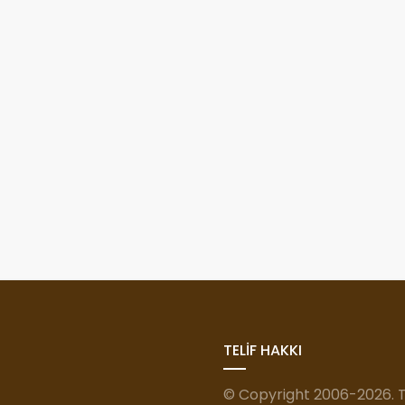
TELİF HAKKI
© Copyright 2006-2026. Tü