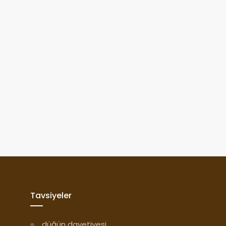
Tavsiyeler
düğün davetiyesi