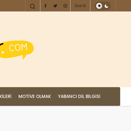
Üye Ol
KILERI
MOTIVE OLMAK
YABANCI DIL BILGISI