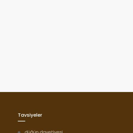
Tavsiyeler
düğün davetiyesi