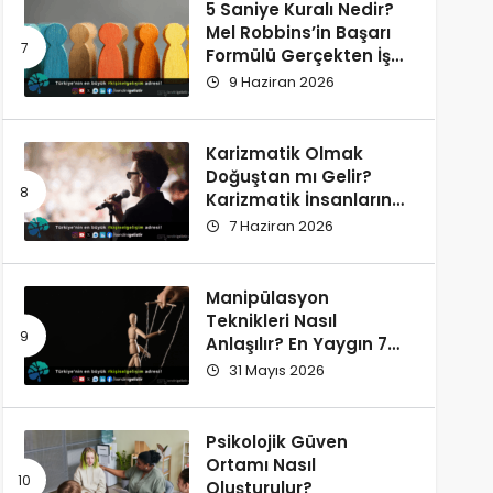
5 Saniye Kuralı Nedir?
Mel Robbins’in Başarı
Formülü Gerçekten İşe
Yarıyor
9 Haziran 2026
Karizmatik Olmak
Doğuştan mı Gelir?
Karizmatik İnsanların
Ortak Özellikleri
7 Haziran 2026
Manipülasyon
Teknikleri Nasıl
Anlaşılır? En Yaygın 7
İşaret
31 Mayıs 2026
Psikolojik Güven
Ortamı Nasıl
Oluşturulur?