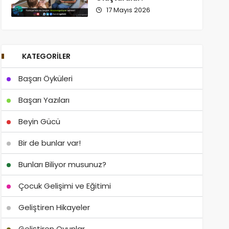
17 Mayıs 2026
KATEGORILER
Başarı Öyküleri
Başarı Yazıları
Beyin Gücü
Bir de bunlar var!
Bunları Biliyor musunuz?
Çocuk Gelişimi ve Eğitimi
Geliştiren Hikayeler
Geliştiren Oyunlar