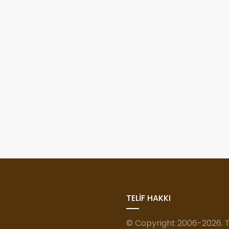
TELİF HAKKI
© Copyright 2006-2026. Tü