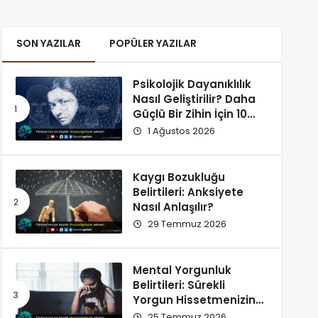
SON YAZILAR
POPÜLER YAZILAR
Psikolojik Dayanıklılık
Nasıl Geliştirilir? Daha
Güçlü Bir Zihin İçin 10
Alışkanlık
1 Ağustos 2026
Kaygı Bozukluğu
Belirtileri: Anksiyete
Nasıl Anlaşılır?
29 Temmuz 2026
Mental Yorgunluk
Belirtileri: Sürekli
Yorgun Hissetmenizin
12 Olası Nedeni
25 Temmuz 2026