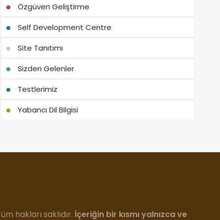
Özgüven Geliştirme
Self Development Centre
Site Tanıtımı
Sizden Gelenler
Testlerimiz
Yabancı Dil Bilgisi
m hakları saklıdır.
İçeriğin bir kısmı yalnızca ve