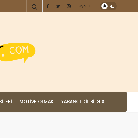
Üye Ol
KILERI
MOTIVE OLMAK
YABANCI DIL BILGISI