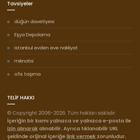
Tavsiyeler
düğün davetiyesi
Eşya Depolama
istanbul evden eve nakliyat
mıknatıs
ofis taşıma
TELİF HAKKI
© Copyright 2006-2026. Tüm hakları saklıdır.
İçeriğin bir kısmı yalnızca ve yalnızca e-posta ile
izin alınarak
alınabilir. Ayrıca tıklanabilir URL
şeklinde orijinal içeriğe
link vermek
zorunludur.