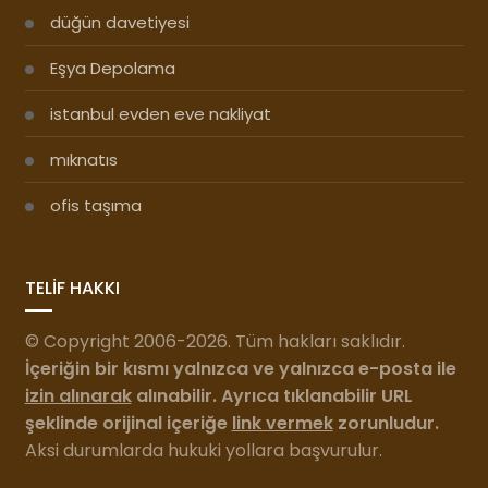
düğün davetiyesi
Eşya Depolama
istanbul evden eve nakliyat
mıknatıs
ofis taşıma
TELİF HAKKI
© Copyright 2006-2026. Tüm hakları saklıdır.
İçeriğin bir kısmı yalnızca ve yalnızca e-posta ile
izin alınarak
alınabilir. Ayrıca tıklanabilir URL
şeklinde orijinal içeriğe
link vermek
zorunludur.
Aksi durumlarda hukuki yollara başvurulur.