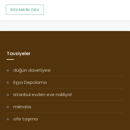
DEVAMINI OKU
Tavsiyeler
düğün davetiyesi
Eşya Depolama
istanbul evden eve nakliyat
mıknatıs
ofis taşıma