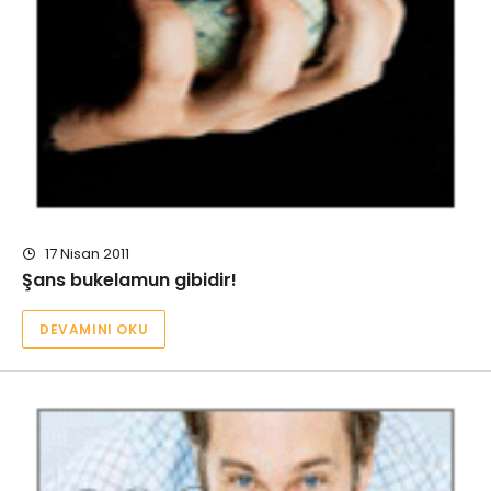
17 Nisan 2011
Şans bukelamun gibidir!
DEVAMINI OKU