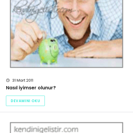
31 Mart 2011
Nasıl iyimser olunur?
DEVAMINI OKU