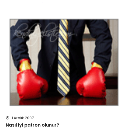
1 Aralık 2007
Nasıl iyi patron olunur?