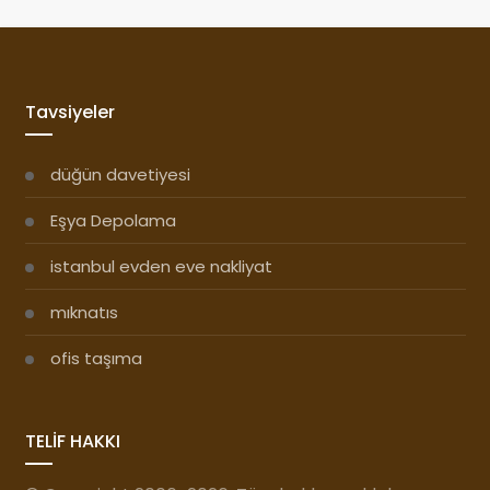
Tavsiyeler
düğün davetiyesi
Eşya Depolama
istanbul evden eve nakliyat
mıknatıs
ofis taşıma
TELİF HAKKI