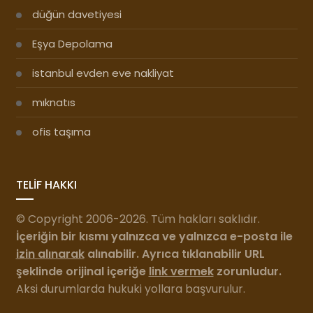
düğün davetiyesi
Eşya Depolama
istanbul evden eve nakliyat
mıknatıs
ofis taşıma
TELİF HAKKI
© Copyright 2006-2026. Tüm hakları saklıdır.
İçeriğin bir kısmı yalnızca ve yalnızca e-posta ile
izin alınarak
alınabilir. Ayrıca tıklanabilir URL
şeklinde orijinal içeriğe
link vermek
zorunludur.
Aksi durumlarda hukuki yollara başvurulur.