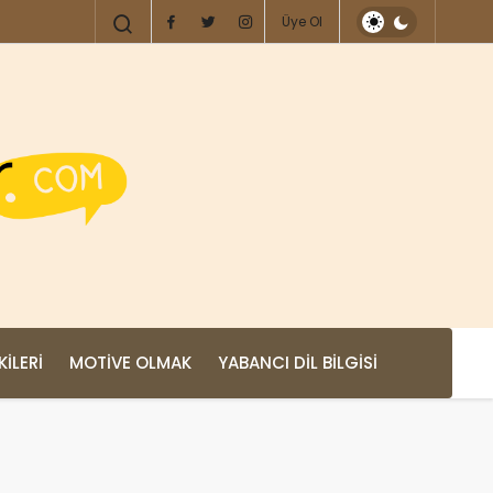
Üye Ol
KILERI
MOTIVE OLMAK
YABANCI DIL BILGISI