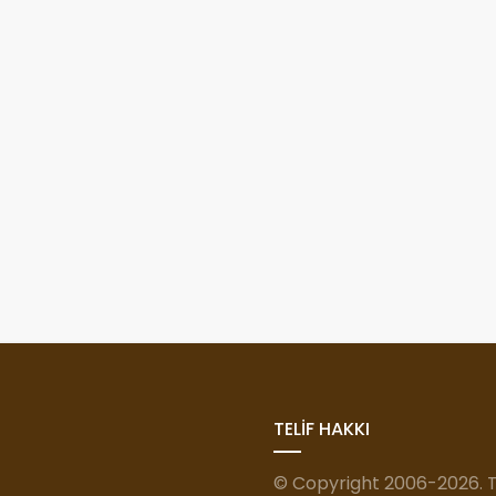
TELİF HAKKI
© Copyright 2006-2026. Tü