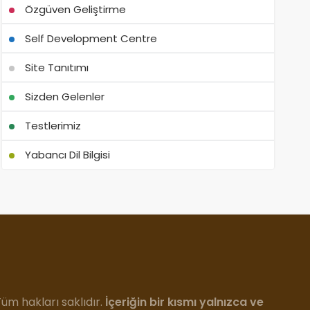
Özgüven Geliştirme
Self Development Centre
Site Tanıtımı
Sizden Gelenler
Testlerimiz
Yabancı Dil Bilgisi
m hakları saklıdır.
İçeriğin bir kısmı yalnızca ve