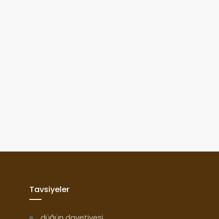
Tavsiyeler
düğün davetiyesi