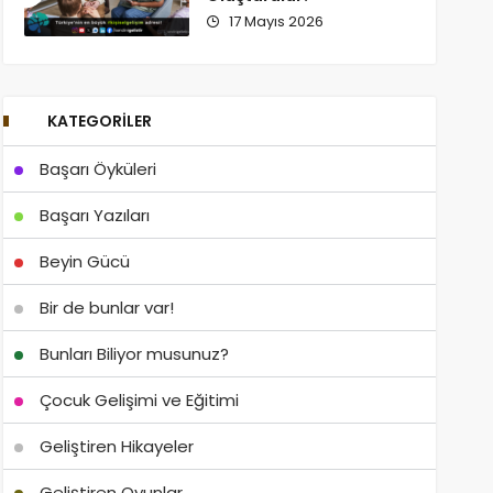
17 Mayıs 2026
KATEGORILER
Başarı Öyküleri
Başarı Yazıları
Beyin Gücü
Bir de bunlar var!
Bunları Biliyor musunuz?
Çocuk Gelişimi ve Eğitimi
Geliştiren Hikayeler
Geliştiren Oyunlar