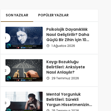
SON YAZILAR
POPÜLER YAZILAR
Psikolojik Dayanıklılık
Nasıl Geliştirilir? Daha
Güçlü Bir Zihin İçin 10
Alışkanlık
1 Ağustos 2026
Kaygı Bozukluğu
Belirtileri: Anksiyete
Nasıl Anlaşılır?
29 Temmuz 2026
Mental Yorgunluk
Belirtileri: Sürekli
Yorgun Hissetmenizin
12 Olası Nedeni
25 Temmuz 2026