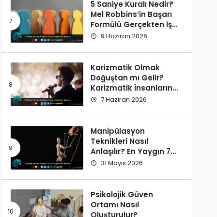
5 Saniye Kuralı Nedir?
Mel Robbins’in Başarı
Formülü Gerçekten İşe
Yarıyor
9 Haziran 2026
Karizmatik Olmak
Doğuştan mı Gelir?
Karizmatik İnsanların
Ortak Özellikleri
7 Haziran 2026
Manipülasyon
Teknikleri Nasıl
Anlaşılır? En Yaygın 7
İşaret
31 Mayıs 2026
Psikolojik Güven
Ortamı Nasıl
Oluşturulur?