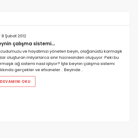
8 Şubat 2012
eynin çalışma sistemi…
cudumuzu ve hayatımızı yöneten beyin, olağanüstü karmaşık
lar oluşturan milyarlarca sinir hücresinden oluşuyor. Peki bu
rmaşık ağ sistemi nasıl işliyor? İşte beynin çalışma sistemi
kkında gerçekler ve efsaneler... Beyinde…
DEVAMINI OKU