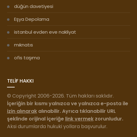
düğün davetiyesi
Eşya Depolama
istanbul evden eve nakliyat
mıknatıs
ofis taşıma
TELİF HAKKI
© Copyright 2006-2026. Tüm hakları saklıdır.
İçeriğin bir kısmı yalnızca ve yalnızca e-posta ile
izin alınarak
alınabilir. Ayrıca tıklanabilir URL
şeklinde orijinal içeriğe
link vermek
zorunludur.
Aksi durumlarda hukuki yollara başvurulur.