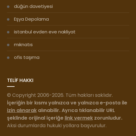
düğün davetiyesi
Eşya Depolama
istanbul evden eve nakliyat
mıknatıs
ofis taşıma
TELİF HAKKI
© Copyright 2006-2026. Tüm hakları saklıdır.
İçeriğin bir kısmı yalnızca ve yalnızca e-posta ile
izin alınarak
alınabilir. Ayrıca tıklanabilir URL
şeklinde orijinal içeriğe
link vermek
zorunludur.
Aksi durumlarda hukuki yollara başvurulur.