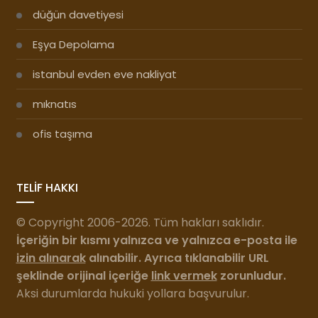
düğün davetiyesi
Eşya Depolama
istanbul evden eve nakliyat
mıknatıs
ofis taşıma
TELİF HAKKI
© Copyright 2006-2026. Tüm hakları saklıdır.
İçeriğin bir kısmı yalnızca ve yalnızca e-posta ile
izin alınarak
alınabilir. Ayrıca tıklanabilir URL
şeklinde orijinal içeriğe
link vermek
zorunludur.
Aksi durumlarda hukuki yollara başvurulur.