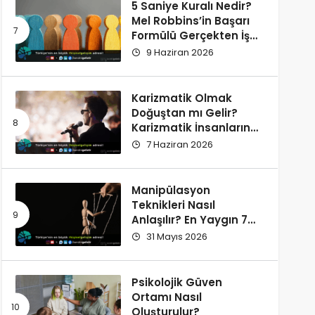
5 Saniye Kuralı Nedir?
Mel Robbins’in Başarı
Formülü Gerçekten İşe
Yarıyor
9 Haziran 2026
Karizmatik Olmak
Doğuştan mı Gelir?
Karizmatik İnsanların
Ortak Özellikleri
7 Haziran 2026
Manipülasyon
Teknikleri Nasıl
Anlaşılır? En Yaygın 7
İşaret
31 Mayıs 2026
Psikolojik Güven
Ortamı Nasıl
Oluşturulur?