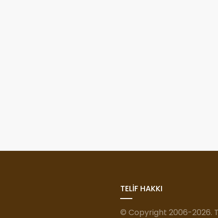
TELİF HAKKI
© Copyright 2006-2026. Tü