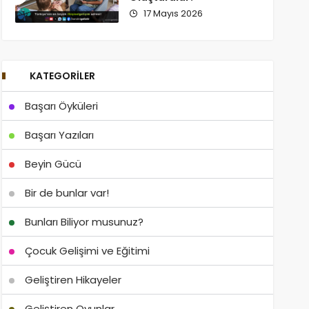
17 Mayıs 2026
KATEGORILER
Başarı Öyküleri
Başarı Yazıları
Beyin Gücü
Bir de bunlar var!
Bunları Biliyor musunuz?
Çocuk Gelişimi ve Eğitimi
Geliştiren Hikayeler
Geliştiren Oyunlar