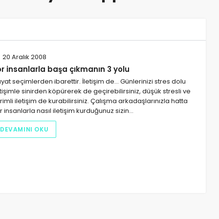
20 Aralık 2008
or insanlarla başa çıkmanın 3 yolu
yat seçimlerden ibarettir. İletişim de... Günlerinizi stres dolu
etişimle sinirden köpürerek de geçirebilirsiniz, düşük stresli ve
rimli iletişim de kurabilirsiniz. Çalışma arkadaşlarınızla hatta
r insanlarla nasıl iletişim kurduğunuz sizin…
DEVAMINI OKU