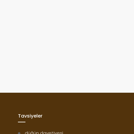
Tavsiyeler
düğün davetiyesi