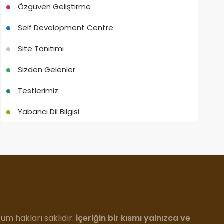
Özgüven Geliştirme
Self Development Centre
Site Tanıtımı
Sizden Gelenler
Testlerimiz
Yabancı Dil Bilgisi
m hakları saklıdır.
İçeriğin bir kısmı yalnızca ve