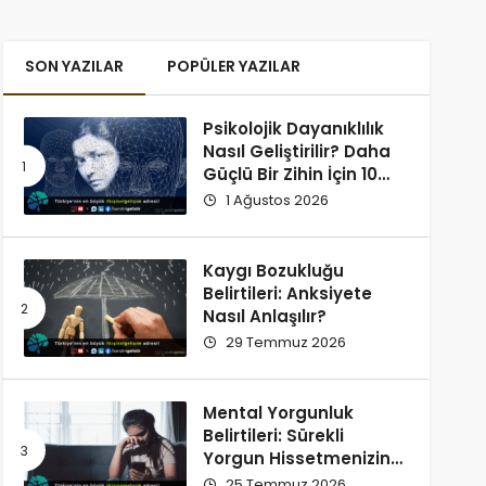
SON YAZILAR
POPÜLER YAZILAR
Psikolojik Dayanıklılık
Nasıl Geliştirilir? Daha
Güçlü Bir Zihin İçin 10
Alışkanlık
1 Ağustos 2026
Kaygı Bozukluğu
Belirtileri: Anksiyete
Nasıl Anlaşılır?
29 Temmuz 2026
Mental Yorgunluk
Belirtileri: Sürekli
Yorgun Hissetmenizin
12 Olası Nedeni
25 Temmuz 2026