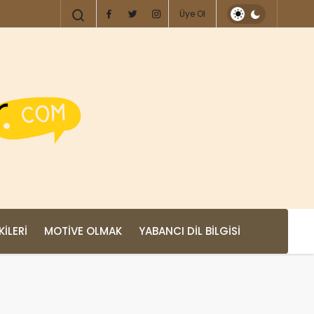
Üye Ol
KILERI
MOTIVE OLMAK
YABANCI DIL BILGISI