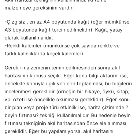
malzemeye gereksinim vardır:
-Çizgisiz , en az A4 boyutunda kağıt (eğer mümkünse
A3 boyutunda kağıt tercih edilmelidir). Kağıt, yatay
olarak kullanılmalıdır.
-Renkli kalemler (mümkünse çok sayıda renkte ve
farklı kalınlıklarda keçeli kalemler)
Gerekli malzemenin temin edilmesinden sonra akıl
haritasının konusu seçilir. Eğer konu bilgi aktarımı ise,
öncelikle konuyla ilgili verilerin toplanması, bu bilgilerin
incelenmesi gereklidir (örneğin bir hikaye, öykü, kitap,
vb. özeti ise öncelikle okunması gereklidir). Eğer konu
bir plan veya proje türü etkinlik ise, harita çiziminde ?
beyin fırtınası? tekniği kullanılmalıdır. Bu nedenle beyin
fırtınası tekniğinin akıl haritasından önce ele alınması
gereklidir. Eğer bu yapılamıyorsa, akıl haritasını