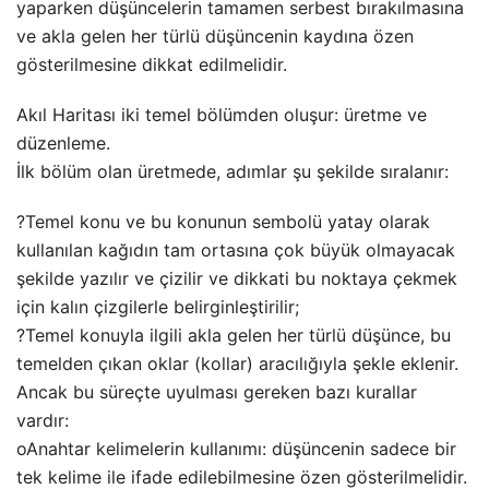
yaparken düşüncelerin tamamen serbest bırakılmasına
ve akla gelen her türlü düşüncenin kaydına özen
gösterilmesine dikkat edilmelidir.
Akıl Haritası iki temel bölümden oluşur: üretme ve
düzenleme.
İlk bölüm olan üretmede, adımlar şu şekilde sıralanır:
?Temel konu ve bu konunun sembolü yatay olarak
kullanılan kağıdın tam ortasına çok büyük olmayacak
şekilde yazılır ve çizilir ve dikkati bu noktaya çekmek
için kalın çizgilerle belirginleştirilir;
?Temel konuyla ilgili akla gelen her türlü düşünce, bu
temelden çıkan oklar (kollar) aracılığıyla şekle eklenir.
Ancak bu süreçte uyulması gereken bazı kurallar
vardır:
oAnahtar kelimelerin kullanımı: düşüncenin sadece bir
tek kelime ile ifade edilebilmesine özen gösterilmelidir.