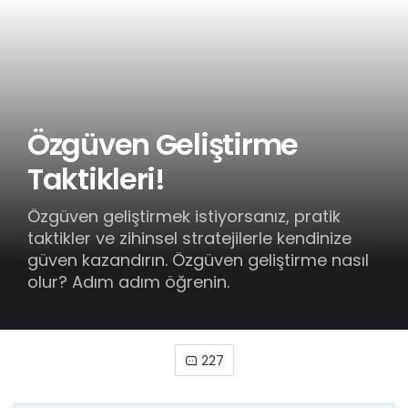
Özgüven Geliştirme
Taktikleri!
Özgüven geliştirmek istiyorsanız, pratik
taktikler ve zihinsel stratejilerle kendinize
güven kazandırın. Özgüven geliştirme nasıl
olur? Adım adım öğrenin.
227