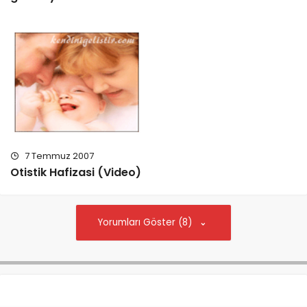
7 Temmuz 2007
Otistik Hafizasi (Video)
Yorumları Göster (8)