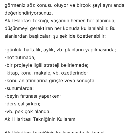
görmeniz söz konusu oluyor ve birçok şeyi aynı anda
değerlendiriyorsunuz.
Akıl Haritası tekniği, yaşamın hemen her alanında,
düşünmeyi gerektiren her konuda kullanılabilir. Bu
alanlardan başlıcaları şu şekilde özetlenebilir:
-günlük, haftalık, aylık, vb. planların yapılmasında;
-not tutmada;
-bir projeyle ilgili strateji belirlemede;
-kitap, konu, makale, vb. özetlerinde;
-konu anlatımlarına girişte veya sonuçta;
-sunumlarda;
-beyin fırtınası yaparken;
-ders çalışırken;
-vb. pek çok alanda..
Akıl Haritası Tekniğinin Kullanımı
Akıl Haritası tekniğinin kullanımında iki temel