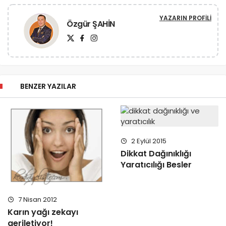
YAZARIN PROFILI
Özgür ŞAHİN
BENZER YAZILAR
2 Eylül 2015
Dikkat Dağınıklığı
Yaratıcılığı Besler
7 Nisan 2012
Karın yağı zekayı
geriletiyor!