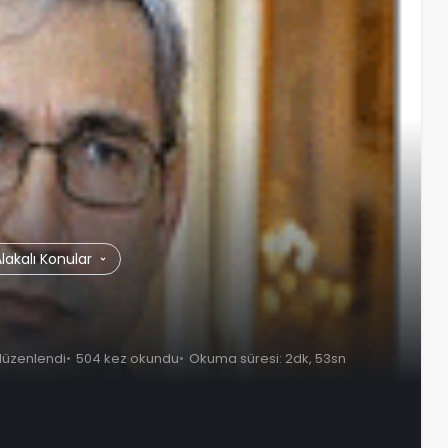
lakalı Konular
düzenlendi
504 kez okundu
Okuma süresi: 2dk, 53sn