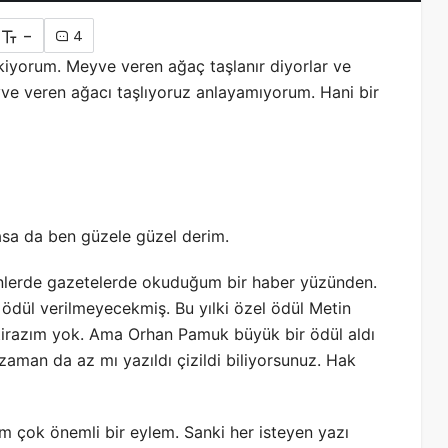
-
4
iyorum. Meyve veren ağaç taşlanır diyorlar ve
ve veren ağacı taşlıyoruz anlayamıyorum. Hani bir
asa da ben güzele güzel derim.
nlerde gazetelerde okuduğum bir haber yüzünden.
 ödül verilmeyecekmiş. Bu yılki özel ödül Metin
 itirazım yok. Ama Orhan Pamuk büyük bir ödül aldı
zaman da az mı yazıldı çizildi biliyorsunuz. Hak
 çok önemli bir eylem. Sanki her isteyen yazı