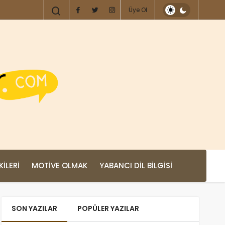
Üye Ol
KILERI
MOTIVE OLMAK
YABANCI DIL BILGISI
SON YAZILAR
POPÜLER YAZILAR