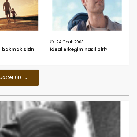
24 Ocak 2008
 bakmak sizin
İdeal erkeğim nasıl biri?
 Göster (4)