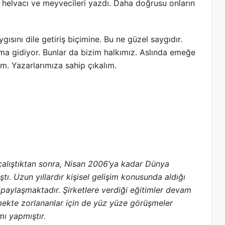
 helvacı ve meyvecileri yazdı. Daha doğrusu onların
ısını dile getiriş biçimine. Bu ne güzel saygıdır.
a gidiyor. Bunlar da bizim halkımız. Aslında emeğe
m. Yazarlarımıza sahip çıkalım.
 çalıştıktan sonra, Nisan 2006‘ya kadar Dünya
ı. Uzun yıllardır kişisel gelişim konusunda aldığı
e paylaşmaktadır. Şirketlere verdiği eğitimler devam
zmekte zorlananlar için de yüz yüze görüşmeler
ı yapmıştır.