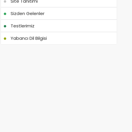
Site Tanıtımı
Sizden Gelenler
Testlerimiz
Yabancı Dil Bilgisi