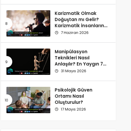
Karizmatik Olmak
Doğuştan mı Gelir?
Karizmatik İnsanların
Ortak Özellikleri
7 Haziran 2026
Manipülasyon
Teknikleri Nasıl
Anlaşılır? En Yaygın 7
İşaret
31 Mayıs 2026
Psikolojik Güven
Ortamı Nasıl
Oluşturulur?
17 Mayıs 2026