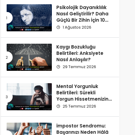
Psikolojik Dayanıklılık
Nasıl Geliştirilir? Daha
Güçlü Bir Zihin İçin 10
Alışkanlık
1 Ağustos 2026
Kaygı Bozukluğu
Belirtileri: Anksiyete
Nasıl Anlaşılır?
29 Temmuz 2026
Mental Yorgunluk
Belirtileri: Sürekli
Yorgun Hissetmenizin
12 Olası Nedeni
25 Temmuz 2026
İmpostor Sendromu:
Başarınızı Neden Hâlâ