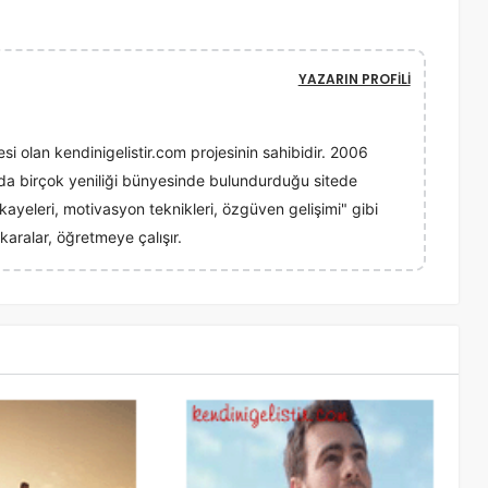
YAZARIN PROFILI
esi olan kendinigelistir.com projesinin sahibidir. 2006
ında birçok yeniliği bünyesinde bulundurduğu sitede
 hikayeleri, motivasyon teknikleri, özgüven gelişimi" gibi
karalar, öğretmeye çalışır.