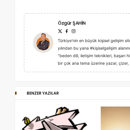
Özgür ŞAHİN
Türkiye'nin en büyük kişisel gelişim sit
yılından bu yana #kişiselgelişim alan
"beden dili, iletişim teknikleri, başarı
bir çok ana tema üzerine yazar, çizer, 
BENZER YAZILAR