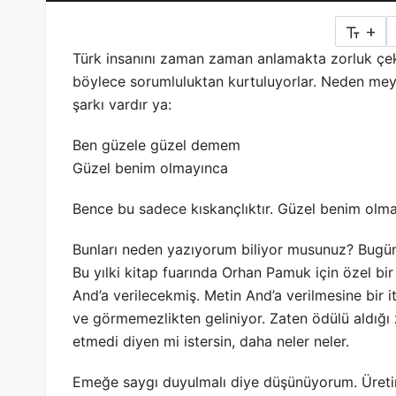
+
Türk insanını zaman zaman anlamakta zorluk çek
böylece sorumluluktan kurtuluyorlar. Neden mey
şarkı vardır ya:
Ben güzele güzel demem
Güzel benim olmayınca
Bence bu sadece kıskançlıktır. Güzel benim olm
Bunları neden yazıyorum biliyor musunuz? Bugü
Bu yılki kitap fuarında Orhan Pamuk için özel bir
And’a verilecekmiş. Metin And’a verilmesine bir
ve görmemezlikten geliniyor. Zaten ödülü aldığı 
etmedi diyen mi istersin, daha neler neler.
Emeğe saygı duyulmalı diye düşünüyorum. Üretim