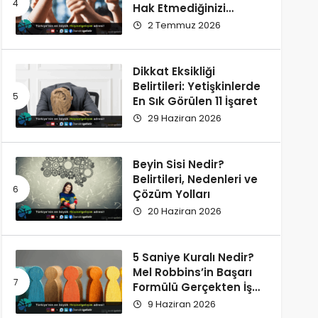
Hak Etmediğinizi
Düşünüyorsunuz?
2 Temmuz 2026
Dikkat Eksikliği
Belirtileri: Yetişkinlerde
En Sık Görülen 11 İşaret
29 Haziran 2026
Beyin Sisi Nedir?
Belirtileri, Nedenleri ve
Çözüm Yolları
20 Haziran 2026
5 Saniye Kuralı Nedir?
Mel Robbins’in Başarı
Formülü Gerçekten İşe
Yarıyor
9 Haziran 2026