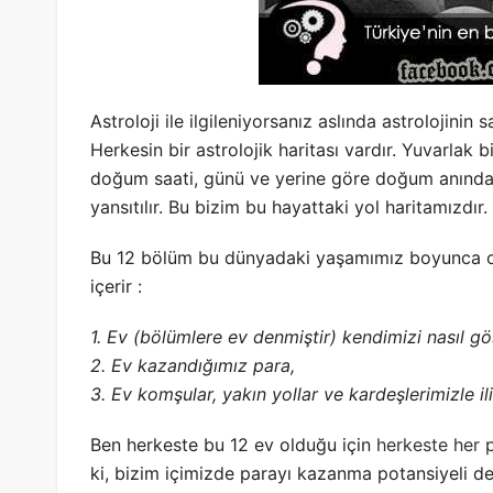
Astroloji ile ilgileniyorsanız aslında astrolojini
Herkesin bir astrolojik haritası vardır. Yuvarlak 
doğum saati, günü ve yerine göre doğum anında 
yansıtılır. Bu bizim bu hayattaki yol haritamızdır.
Bu 12 bölüm bu dünyadaki yaşamımız boyunca ok
içerir :
1. Ev (bölümlere ev denmiştir) kendimizi nasıl gö
2. Ev kazandığımız para,
3. Ev komşular, yakın yollar ve kardeşlerimizle ili
Ben herkeste bu 12 ev olduğu için
herkeste her 
ki, bizim içimizde parayı kazanma potansiyeli d