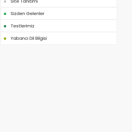
Site Tanıtımı
Sizden Gelenler
Testlerimiz
Yabancı Dil Bilgisi