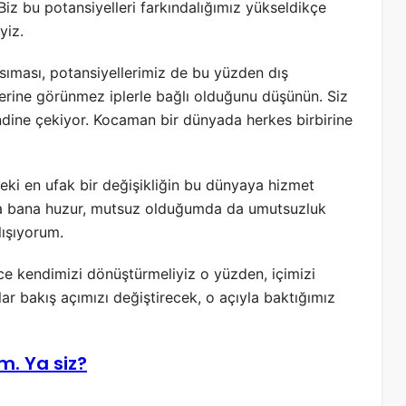
Biz bu potansiyelleri farkındalığımız yükseldikçe
yiz.
sıması, potansiyellerimiz de bu yüzden dış
irlerine görünmez iplerle bağlı olduğunu düşünün. Siz
 kendine çekiyor. Kocaman bir dünyada herkes birbirine
i en ufak bir değişikliğin bu dünyaya hizmet
a bana huzur, mutsuz olduğumda da umutsuzluk
ışıyorum.
e kendimizi dönüştürmeliyiz o yüzden, içimizi
lar bakış açımızı değiştirecek, o açıyla baktığımız
. Ya siz?