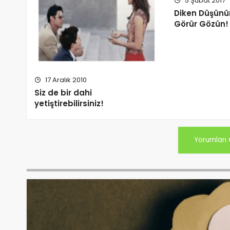
5 Şubat 2017
Diken Düşünü
Görür Gözün!
17 Aralık 2010
Siz de bir dahi
yetiştirebilirsiniz!
Yorumları