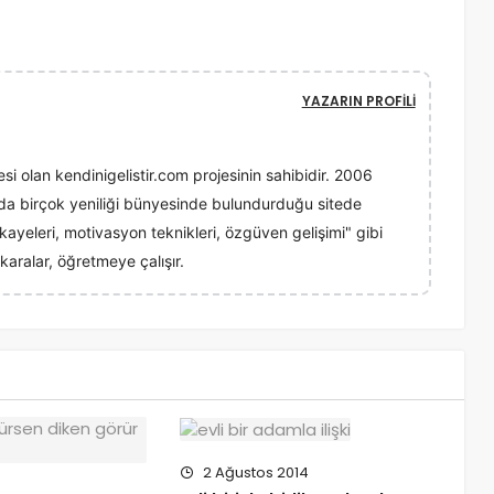
YAZARIN PROFILI
esi olan kendinigelistir.com projesinin sahibidir. 2006
ında birçok yeniliği bünyesinde bulundurduğu sitede
 hikayeleri, motivasyon teknikleri, özgüven gelişimi" gibi
karalar, öğretmeye çalışır.
2 Ağustos 2014