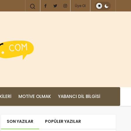
Üye Ol
KILERI
MOTIVE OLMAK
YABANCI DIL BILGISI
SON YAZILAR
POPÜLER YAZILAR