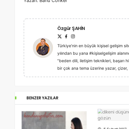
Yazan: Banu Conker
Özgür ŞAHİN
Türkiye'nin en büyük kişisel gelişim sit
yılından bu yana #kişiselgelişim alan
"beden dili, iletişim teknikleri, başarı
bir çok ana tema üzerine yazar, çizer, 
BENZER YAZILAR