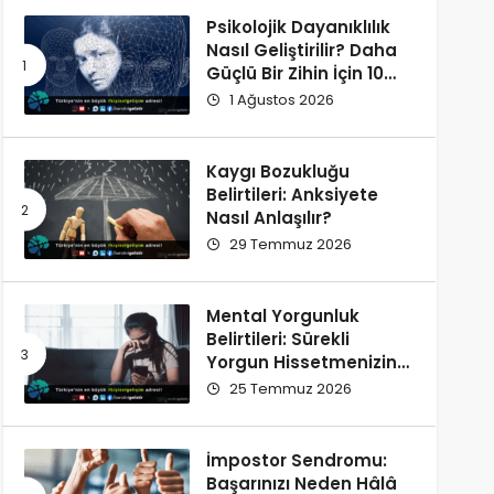
Psikolojik Dayanıklılık
Nasıl Geliştirilir? Daha
Güçlü Bir Zihin İçin 10
Alışkanlık
1 Ağustos 2026
Kaygı Bozukluğu
Belirtileri: Anksiyete
Nasıl Anlaşılır?
29 Temmuz 2026
Mental Yorgunluk
Belirtileri: Sürekli
Yorgun Hissetmenizin
12 Olası Nedeni
25 Temmuz 2026
İmpostor Sendromu:
Başarınızı Neden Hâlâ