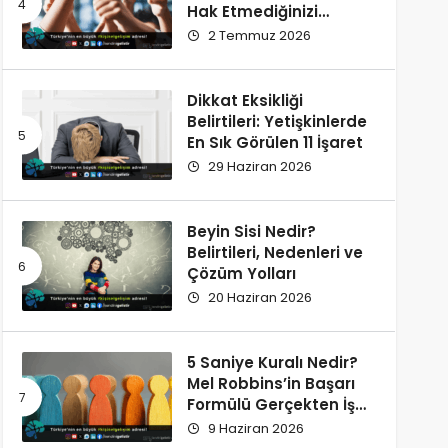
Hak Etmediğinizi
Düşünüyorsunuz?
2 Temmuz 2026
Dikkat Eksikliği
Belirtileri: Yetişkinlerde
En Sık Görülen 11 İşaret
29 Haziran 2026
Beyin Sisi Nedir?
Belirtileri, Nedenleri ve
Çözüm Yolları
20 Haziran 2026
5 Saniye Kuralı Nedir?
Mel Robbins’in Başarı
Formülü Gerçekten İşe
Yarıyor
9 Haziran 2026