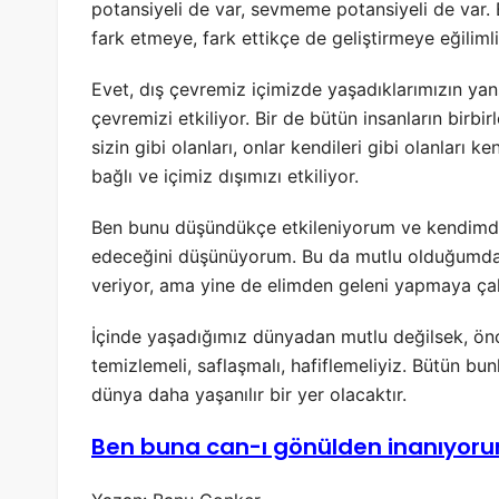
potansiyeli de var, sevmeme potansiyeli de var. 
fark etmeye, fark ettikçe de geliştirmeye eğilimli
Evet, dış çevremiz içimizde yaşadıklarımızın yan
çevremizi etkiliyor. Bir de bütün insanların birb
sizin gibi olanları, onlar kendileri gibi olanları
bağlı ve içimiz dışımızı etkiliyor.
Ben bunu düşündükçe etkileniyorum ve kendimdek
edeceğini düşünüyorum. Bu da mutlu olduğumd
veriyor, ama yine de elimden geleni yapmaya çal
İçinde yaşadığımız dünyadan mutlu değilsek, önc
temizlemeli, saflaşmalı, hafiflemeliyiz. Bütün bun
dünya daha yaşanılır bir yer olacaktır.
Ben buna can-ı gönülden inanıyorum