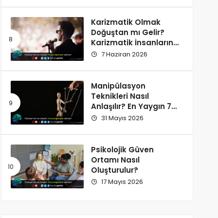
Karizmatik Olmak
Doğuştan mı Gelir?
Karizmatik İnsanların
Ortak Özellikleri
7 Haziran 2026
Manipülasyon
Teknikleri Nasıl
Anlaşılır? En Yaygın 7
İşaret
31 Mayıs 2026
Psikolojik Güven
Ortamı Nasıl
Oluşturulur?
17 Mayıs 2026