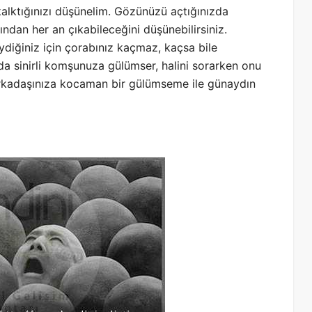
kalktığınızı düşünelim. Gözünüzü açtığınızda
ından her an çıkabileceğini düşünebilirsiniz.
giydiğiniz için çorabınız kaçmaz, kaçsa bile
zda sinirli komşunuza gülümser, halini sorarken onu
ş arkadaşınıza kocaman bir gülümseme ile günaydın