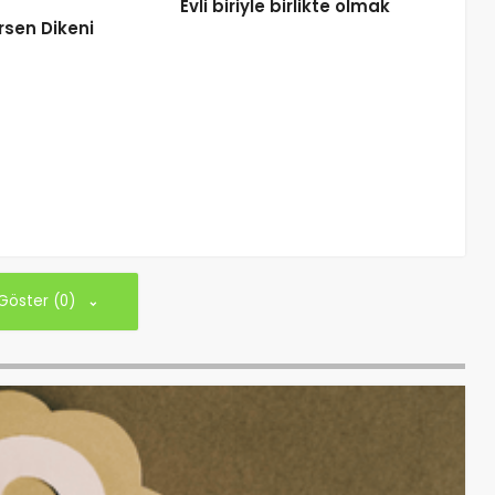
Evli biriyle birlikte olmak
rsen Dikeni
 Göster (0)