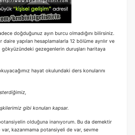
n sadece doğduğunuz ayın burcu olmadığını bilirsiniz.
bir daire yapılan hesaplamalarla 12 bölüme ayrılır ve
gökyüzündeki gezegenlerin duruşları haritaya
uyacağımız hayat okulundaki ders konularını
sterdiğimiz,
şkilerimiz gibi konuları kapsar.
potansiyelin olduğuna inanıyorum
. Bu da demektir
e var, kazanmama potansiyeli de var, sevme