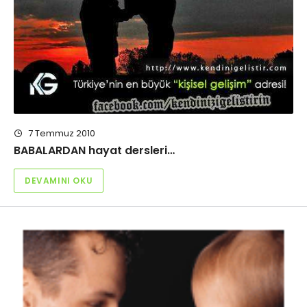
7 Temmuz 2010
BABALARDAN hayat dersleri…
DEVAMINI OKU