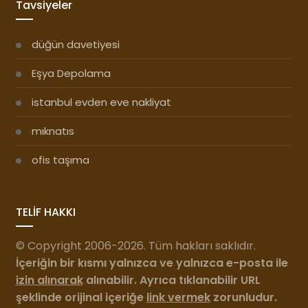
Tavsiyeler
düğün davetiyesi
Eşya Depolama
istanbul evden eve nakliyat
mıknatıs
ofis taşıma
TELİF HAKKI
© Copyright 2006-2026. Tüm hakları saklıdır.
İçeriğin bir kısmı yalnızca ve yalnızca e-posta ile
izin alınarak
alınabilir. Ayrıca tıklanabilir URL
şeklinde orijinal içeriğe
link vermek
zorunludur.