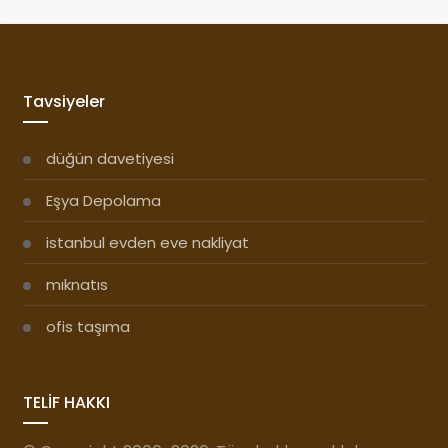
Tavsiyeler
düğün davetiyesi
Eşya Depolama
istanbul evden eve nakliyat
mıknatıs
ofis taşıma
TELİF HAKKI