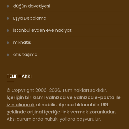
düğün davetiyesi
Eşya Depolama
istanbul evden eve nakliyat
mıknatıs
ofis taşıma
TELİF HAKKI
© Copyright 2006-2026. Tüm hakları saklıdır.
İçeriğin bir kısmı yalnızca ve yalnızca e-posta ile
izin alınarak
alınabilir. Ayrıca tıklanabilir URL
şeklinde orijinal içeriğe
link vermek
zorunludur.
Aksi durumlarda hukuki yollara başvurulur.