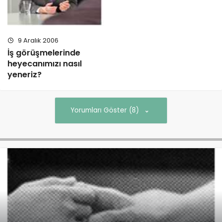
9 Aralık 2006
İş görüşmelerinde
heyecanımızı nasıl
yeneriz?
Yorumları Göster (8)