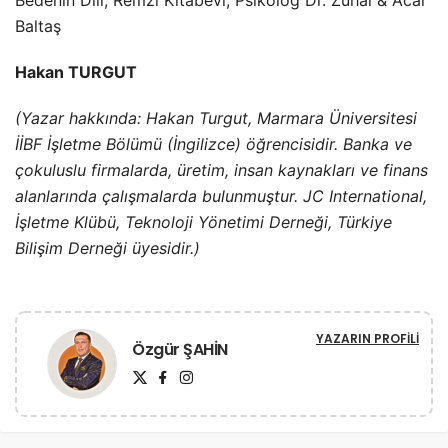
Baltaş
Hakan TURGUT
(Yazar hakkında: Hakan Turgut, Marmara Üniversitesi
İİBF İşletme Bölümü (İngilizce) öğrencisidir. Banka ve
çokuluslu firmalarda, üretim, insan kaynakları ve finans
alanlarında çalışmalarda bulunmuştur. JC International,
İşletme Klübü, Teknoloji Yönetimi Derneği, Türkiye
Bilişim Derneği üyesidir.)
YAZARIN PROFILI
Özgür ŞAHİN