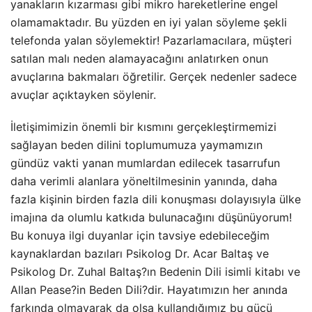
yanakların kızarması gibi mikro hareketlerine engel
olamamaktadır. Bu yüzden en iyi yalan söyleme şekli
telefonda yalan söylemektir! Pazarlamacılara, müşteri
satılan malı neden alamayacağını anlatırken onun
avuçlarına bakmaları öğretilir. Gerçek nedenler sadece
avuçlar açıktayken söylenir.
İletişimimizin önemli bir kısmını gerçekleştirmemizi
sağlayan beden dilini toplumumuza yaymamızın
gündüz vakti yanan mumlardan edilecek tasarrufun
daha verimli alanlara yöneltilmesinin yanında, daha
fazla kişinin birden fazla dili konuşması dolayısıyla ülke
imajına da olumlu katkıda bulunacağını düşünüyorum!
Bu konuya ilgi duyanlar için tavsiye edebileceğim
kaynaklardan bazıları Psikolog Dr. Acar Baltaş ve
Psikolog Dr. Zuhal Baltaş?ın Bedenin Dili isimli kitabı ve
Allan Pease?in Beden Dili?dir. Hayatımızın her anında
farkında olmayarak da olsa kullandığımız bu gücü