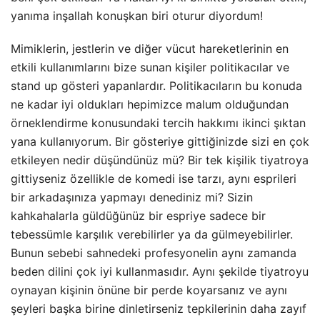
yanıma inşallah konuşkan biri oturur diyordum!
Mimiklerin, jestlerin ve diğer vücut hareketlerinin en
etkili kullanımlarını bize sunan kişiler politikacılar ve
stand up gösteri yapanlardır. Politikacıların bu konuda
ne kadar iyi oldukları hepimizce malum olduğundan
örneklendirme konusundaki tercih hakkımı ikinci şıktan
yana kullanıyorum. Bir gösteriye gittiğinizde sizi en çok
etkileyen nedir düşündünüz mü? Bir tek kişilik tiyatroya
gittiyseniz özellikle de komedi ise tarzı, aynı esprileri
bir arkadaşınıza yapmayı denediniz mi? Sizin
kahkahalarla güldüğünüz bir espriye sadece bir
tebessümle karşılık verebilirler ya da gülmeyebilirler.
Bunun sebebi sahnedeki profesyonelin aynı zamanda
beden dilini çok iyi kullanmasıdır. Aynı şekilde tiyatroyu
oynayan kişinin önüne bir perde koyarsanız ve aynı
şeyleri başka birine dinletirseniz tepkilerinin daha zayıf