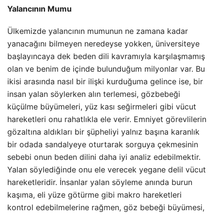
Yalancının Mumu
Ülkemizde yalancının mumunun ne zamana kadar
yanacağını bilmeyen neredeyse yokken, üniversiteye
başlayıncaya dek beden dili kavramıyla karşılaşmamış
olan ve benim de içinde bulunduğum milyonlar var. Bu
ikisi arasında nasıl bir ilişki kurduğuma gelince ise, bir
insan yalan söylerken alın terlemesi, gözbebeği
küçülme büyümeleri, yüz kası seğirmeleri gibi vücut
hareketleri onu rahatlıkla ele verir. Emniyet görevlilerin
gözaltına aldıkları bir şüpheliyi yalnız başına karanlık
bir odada sandalyeye oturtarak sorguya çekmesinin
sebebi onun beden dilini daha iyi analiz edebilmektir.
Yalan söylediğinde onu ele verecek yegane delil vücut
hareketleridir. İnsanlar yalan söyleme anında burun
kaşıma, eli yüze götürme gibi makro hareketleri
kontrol edebilmelerine rağmen, göz bebeği büyümesi,