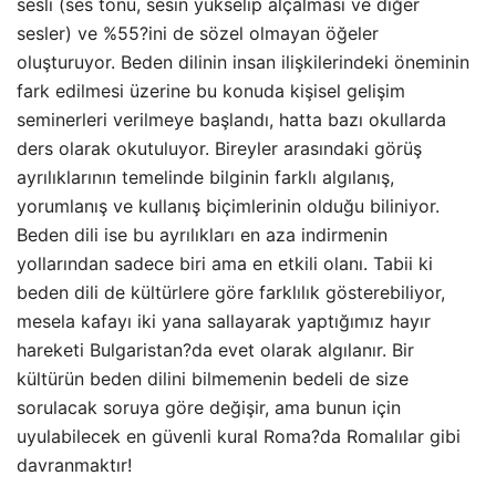
sesli (ses tonu, sesin yükselip alçalması ve diğer
sesler) ve %55?ini de sözel olmayan öğeler
oluşturuyor. Beden dilinin insan ilişkilerindeki öneminin
fark edilmesi üzerine bu konuda kişisel gelişim
seminerleri verilmeye başlandı, hatta bazı okullarda
ders olarak okutuluyor. Bireyler arasındaki görüş
ayrılıklarının temelinde bilginin farklı algılanış,
yorumlanış ve kullanış biçimlerinin olduğu biliniyor.
Beden dili ise bu ayrılıkları en aza indirmenin
yollarından sadece biri ama en etkili olanı. Tabii ki
beden dili de kültürlere göre farklılık gösterebiliyor,
mesela kafayı iki yana sallayarak yaptığımız hayır
hareketi Bulgaristan?da evet olarak algılanır. Bir
kültürün beden dilini bilmemenin bedeli de size
sorulacak soruya göre değişir, ama bunun için
uyulabilecek en güvenli kural Roma?da Romalılar gibi
davranmaktır!