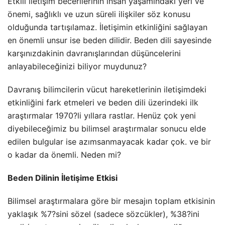
Etkili iletişim becerilerinin insan yaşamındaki yeri ve
önemi, sağlıklı ve uzun süreli ilişkiler söz konusu
olduğunda tartışılamaz. İletişimin etkinliğini sağlayan
en önemli unsur ise beden dilidir. Beden dili sayesinde
karşınızdakinin davranışlarından düşüncelerini
anlayabileceğinizi biliyor muydunuz?
Davranış bilimcilerin vücut hareketlerinin iletişimdeki
etkinliğini fark etmeleri ve beden dili üzerindeki ilk
araştırmalar 1970?li yıllara rastlar. Henüz çok yeni
diyebileceğimiz
bu bilimsel araştırmalar sonucu elde
edilen bulgular ise azımsanmayacak kadar çok. ve bir
o kadar da önemli. Neden mi?
Beden Dilinin İletişime Etkisi
Bilimsel araştırmalara göre bir mesajın toplam etkisinin
yaklaşık %7?sini sözel (sadece sözcükler), %38?ini