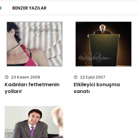
BENZER YAZILAR
23 Kasım 2009
22 Eylül 2007
Kadınları fethetmenin
Etkileyici konuşma
yolları!
sanatı