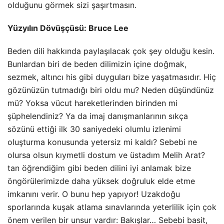
olduğunu görmek sizi şaşırtmasın.
Yüzyılın Dövüşçüsü: Bruce Lee
Beden dili hakkında paylaşılacak çok şey olduğu kesin.
Bunlardan biri de beden dilimizin içine doğmak,
sezmek, altıncı his gibi duyguları bize yaşatmasıdır. Hiç
gözünüzün tutmadığı biri oldu mu? Neden düşündünüz
mü? Yoksa vücut hareketlerinden birinden mi
şüphelendiniz? Ya da imaj danışmanlarının sıkça
sözünü ettiği ilk 30 saniyedeki olumlu izlenimi
oluşturma konusunda yetersiz mi kaldı? Sebebi ne
olursa olsun kıymetli dostum ve üstadım Melih Arat?
tan öğrendiğim gibi beden dilini iyi anlamak bize
öngörülerimizde daha yüksek doğruluk elde etme
imkanını verir. O bunu hep yapıyor! Uzakdoğu
sporlarında kuşak atlama sınavlarında yeterlilik için çok
önem verilen bir unsur vardır: Bakışlar… Sebebi basit,