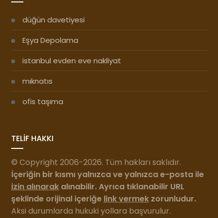
düğün davetiyesi
Eşya Depolama
istanbul evden eve nakliyat
mıknatıs
ofis taşıma
TELİF HAKKI
© Copyright 2006-2026. Tüm hakları saklıdır.
İçeriğin bir kısmı yalnızca ve yalnızca e-posta ile
izin alınarak
alınabilir. Ayrıca tıklanabilir URL
şeklinde orijinal içeriğe
link vermek
zorunludur.
Aksi durumlarda hukuki yollara başvurulur.